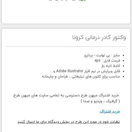
وکتور کادر درمانی کرونا
سایز : بی نهایت - برداری
فرمت فایل : eps
کاملا لایه باز
قابل ویرایش در نرم افزار Adobe illustrator و ...
مناسب برای کانون های تبلیغاتی ، طراحان و چاپخانه
خرید اشتراک میهن طرح دسترسی به تمامی سایت های میهن طرح
( گرافیک ، ویدیو و صدا )
خرید اشتراک
نظرات خود در مورد این طرح در بخش دیدگاه برای ما ارسال کنید