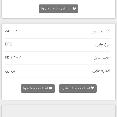
آموزش دانلود فایل ها
کد محصول:
53238
نوع فایل:
EPS
حجم فایل:
340.6 kb
اندازه فایل:
برداری
اضافه به علاقه مندی
اضافه به پوشه ها