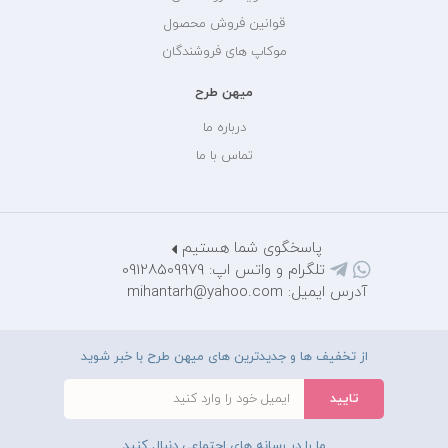
قوانین فروش محصول
موکاپ های فروشندگان
میهن طرح
درباره ما
تماس با ما
پاسخگوی شما هستیم
تلگرام و واتس اپ: 09128509979
آدرس ایمیل: mihantarh@yahoo.com
از تخفیف ها و جدیدترین های میهن طرح با خبر شوید
ما را در رسانه های اجتماعی دنبال کنید