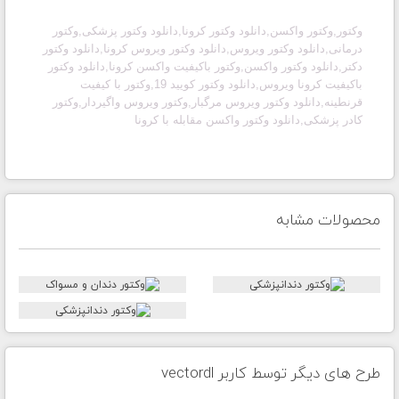
وکتور,وکتور واکسن,دانلود وکتور کرونا,دانلود وکتور پزشکی,وکتور
درمانی,دانلود وکتور ویروس,دانلود وکتور ویروس کرونا,دانلود وکتور
دکتر,دانلود وکتور واکسن,وکتور باکیفیت واکسن کرونا,دانلود وکتور
باکیفیت کرونا ویروس,دانلود وکتور کویید 19,وکتور با کیفیت
قرنطینه,دانلود وکتور ویروس مرگبار,وکتور ویروس واگیردار,وکتور
کادر پزشکی,دانلود وکتور واکسن مقابله با کرونا
محصولات مشابه
طرح های دیگر توسط کاربر vectordl