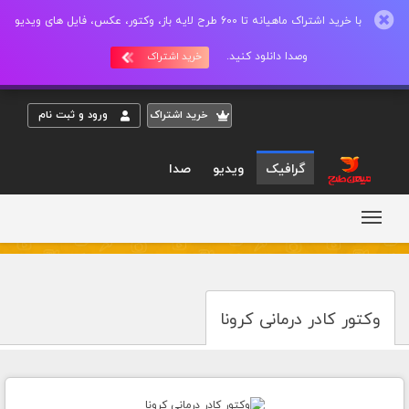
با خرید اشتراک ماهیانه تا 600 طرح لایه باز، وکتور، عکس، فایل های ویدیو
وصدا دانلود کنید.
خرید اشتراک
خريد اشتراک
ورود و ثبت نام
گرافیک
ویدیو
صدا
وکتور کادر درمانی کرونا