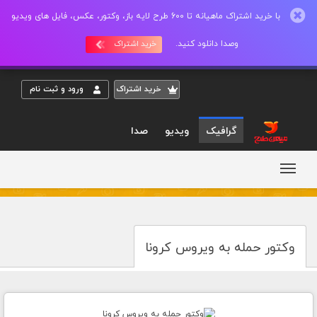
با خرید اشتراک ماهیانه تا 600 طرح لایه باز، وکتور، عکس، فایل های ویدیو
وصدا دانلود کنید.
خرید اشتراک
خريد اشتراک
ورود و ثبت نام
گرافیک
ویدیو
صدا
وکتور حمله به ویروس کرونا