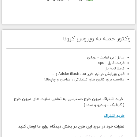
وکتور حمله به ویروس کرونا
سایز : بی نهایت - برداری
فرمت فایل : eps
کاملا لایه باز
قابل ویرایش در نرم افزار Adobe illustrator و ...
مناسب برای کانون های تبلیغاتی ، طراحان و چاپخانه
خرید اشتراک میهن طرح دسترسی به تمامی سایت های میهن طرح
( گرافیک ، ویدیو و صدا )
خرید اشتراک
نظرات خود در مورد این طرح در بخش دیدگاه برای ما ارسال کنید