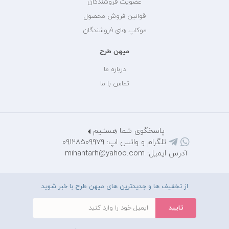
عضویت فروشندگان
قوانین فروش محصول
موکاپ های فروشندگان
میهن طرح
درباره ما
تماس با ما
پاسخگوی شما هستیم
تلگرام و واتس اپ: 09128509979
آدرس ایمیل: mihantarh@yahoo.com
از تخفیف ها و جدیدترین های میهن طرح با خبر شوید