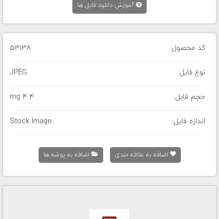
آموزش دانلود فایل ها
کد محصول:
53138
نوع فایل:
JPEG
حجم فایل:
4.4 mg
اندازه فایل:
Stock Image
اضافه به علاقه مندی
اضافه به پوشه ها