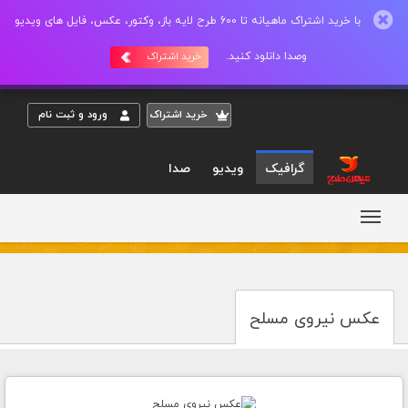
با خرید اشتراک ماهیانه تا 600 طرح لایه باز، وکتور، عکس، فایل های ویدیو
وصدا دانلود کنید.
خرید اشتراک
خريد اشتراک
ورود و ثبت نام
گرافیک
ویدیو
صدا
عکس نیروی مسلح