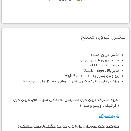
عکس نیروی مسلح
عکس نیروی مسلح
مناسب برای طراحی و چاپ
فرمت عکس: JPEG
سایز بالا : Stock Image
رزولوشن بسیار بالا High Resolution
ویژه طراحان گرافیک، کانون های تبلیغاتی و مراکز چاپ و چاپخانه
خرید اشتراک میهن طرح دسترسی به تمامی سایت های میهن طرح
( گرافیک ، ویدیو و صدا )
خرید اشتراک
نظرات خود در مورد این طرح در بخش دیدگاه برای ما ارسال کنید