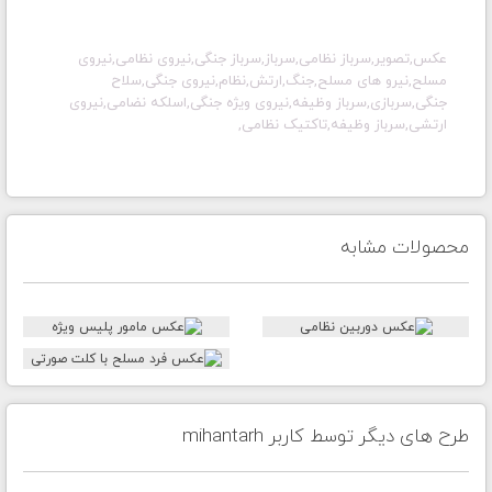
عکس,تصویر,سرباز نظامی,سرباز,سرباز جنگی,نیروی نظامی,نیروی
مسلح,نیرو های مسلح,جنگ,ارتش,نظام,نیروی جنگی,سلاح
جنگی,سربازی,سرباز وظیفه,نیروی ویژه جنگی,اسلکه نضامی,نیروی
ارتشی,سرباز وظیفه,تاکتیک نظامی,
محصولات مشابه
طرح های دیگر توسط کاربر mihantarh