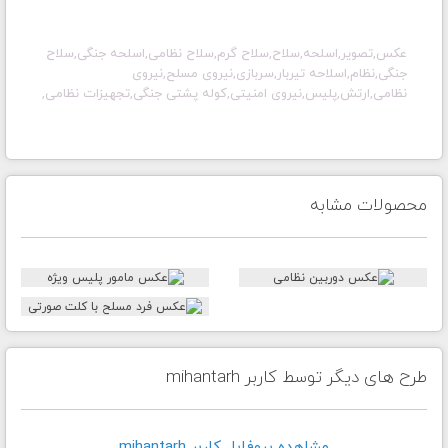
عکس,تصویر,اسلحه,سلاح,سلاح گرم,سلاح نظامی,اسلحه جنگی,سلاح
جنگی,نظام,اسلاحه تیربار,سربازی,نیروی مسلح,نیروی
نظامی,ارتش,پلیس,نیروی امنیتی,کوله پشتی جنگی,تجهیزات نظامی,
محصولات مشابه
طرح های دیگر توسط کاربر mihantarh
مشاهده پروفايل کاربر mihantarh