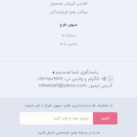
قوانین فروش محصول
موکاپ های فروشندگان
میهن طرح
درباره ما
تماس با ما
پاسخگوی شما هستیم
تلگرام و واتس اپ: 09128509979
آدرس ایمیل: mihantarh@yahoo.com
از تخفیف ها و جدیدترین های میهن طرح با خبر شوید
ما را در رسانه های اجتماعی دنبال کنید