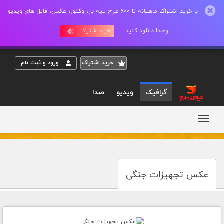
با خرید اشتراک ماهیانه تا 600 طرح لایه باز، وکتور، عکس، فایل های ویدیو
وصدا دانلود کنید.
خرید اشتراک
خريد اشتراک
ورود و ثبت نام
گرافیک
ویدیو
صدا
عکس تجهیزات جنگی