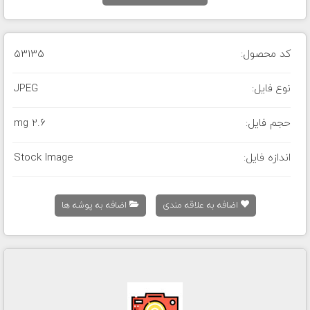
کد محصول:
53135
نوع فایل:
JPEG
حجم فایل:
2.6 mg
اندازه فایل:
Stock Image
اضافه به علاقه مندی
اضافه به پوشه ها