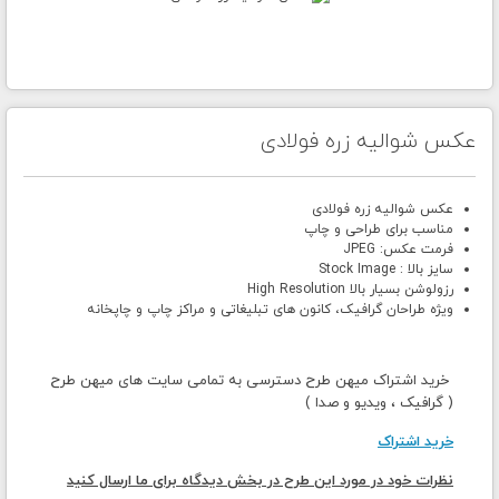
عکس شوالیه زره فولادی
عکس شوالیه زره فولادی
مناسب برای طراحی و چاپ
فرمت عکس: JPEG
سایز بالا : Stock Image
رزولوشن بسیار بالا High Resolution
ویژه طراحان گرافیک، کانون های تبلیغاتی و مراکز چاپ و چاپخانه
خرید اشتراک میهن طرح دسترسی به تمامی سایت های میهن طرح
( گرافیک ، ویدیو و صدا )
خرید اشتراک
نظرات خود در مورد این طرح در بخش دیدگاه برای ما ارسال کنید