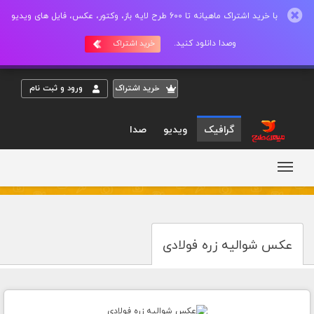
با خرید اشتراک ماهیانه تا 600 طرح لایه باز، وکتور، عکس، فایل های ویدیو
وصدا دانلود کنید.
خرید اشتراک
خريد اشتراک
ورود و ثبت نام
گرافیک
ویدیو
صدا
عکس شوالیه زره فولادی