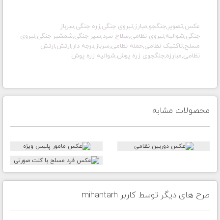
عکس,تصویر,جنگجو,مبارز,نیروی جنگی,زره جنگی,سرباز
جنگی,شوالیه,نیروی نظامی,سلاح سرد,سپر جنگی,شمشیر جنگی,نیروی
مسلح,تاکتیک نظامی,حمله نظامی,سرباز,درجه دار,ارتش,ارتش
نظامی,مبارزه,جنگجوی زره پوش,شوالیه زره پوش
محصولات مشابه
طرح های دیگر توسط کاربر mihantarh