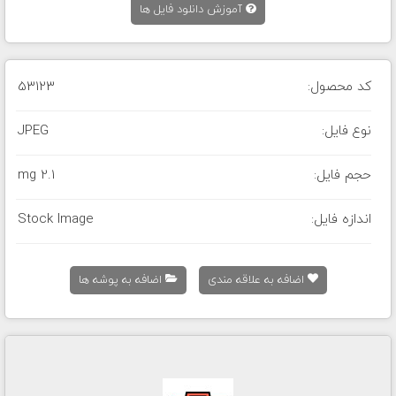
آموزش دانلود فایل ها
کد محصول:
53123
نوع فایل:
JPEG
حجم فایل:
2.1 mg
اندازه فایل:
Stock Image
اضافه به علاقه مندی
اضافه به پوشه ها