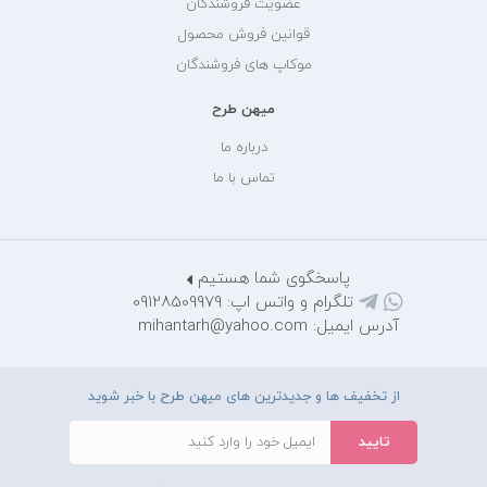
عضویت فروشندگان
قوانین فروش محصول
موکاپ های فروشندگان
میهن طرح
درباره ما
تماس با ما
پاسخگوی شما هستیم
تلگرام و واتس اپ: 09128509979
آدرس ایمیل: mihantarh@yahoo.com
از تخفیف ها و جدیدترین های میهن طرح با خبر شوید