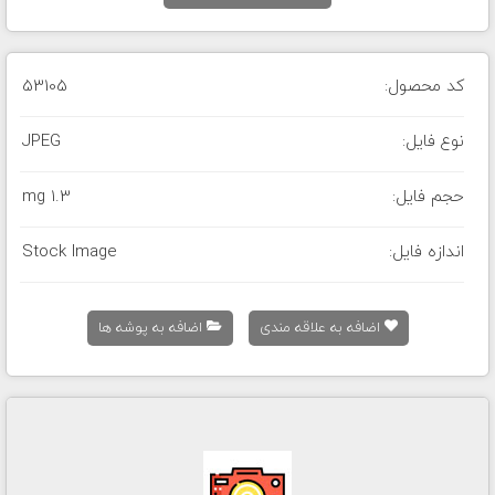
کد محصول:
53105
نوع فایل:
JPEG
حجم فایل:
1.3 mg
اندازه فایل:
Stock Image
اضافه به علاقه مندی
اضافه به پوشه ها