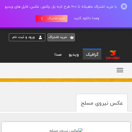
با خرید اشتراک ماهیانه تا 600 طرح لایه باز، وکتور، عکس، فایل های ویدیو
وصدا دانلود کنید.
خرید اشتراک
خريد اشتراک
ورود و ثبت نام
گرافیک
ویدیو
صدا
عکس نیروی مسلح