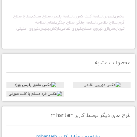
عکس,تصویر,اسلحه,کلت کمری,اسلحه پلیس,سلاح سبک,سلاح,سلاح
گرم,سلاح نظامی,اسلحه جنگی,سلاح جنگی,نظام,اسلاحه
تیربار,سربازی,نیروی مسلح,نیروی نظامی,ارتش,پلیس,نیروی امنیتی
محصولات مشابه
طرح های دیگر توسط کاربر mihantarh
مشاهده پروفايل کاربر mihantarh