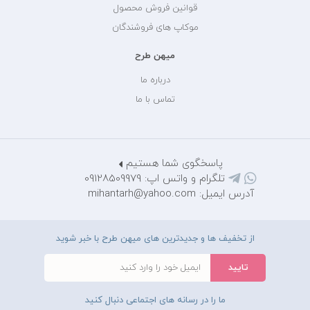
قوانین فروش محصول
موکاپ های فروشندگان
میهن طرح
درباره ما
تماس با ما
پاسخگوی شما هستیم
تلگرام و واتس اپ: 09128509979
آدرس ایمیل: mihantarh@yahoo.com
از تخفیف ها و جدیدترین های میهن طرح با خبر شوید
ما را در رسانه های اجتماعی دنبال کنید