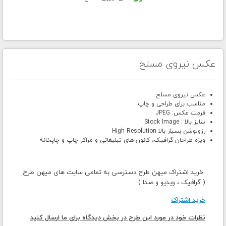
عکس نیروی مسلح
عکس نیروی مسلح
مناسب برای طراحی و چاپ
فرمت عکس: JPEG
سایز بالا : Stock Image
رزولوشن بسیار بالا High Resolution
ویژه طراحان گرافیک، کانون های تبلیغاتی و مراکز چاپ و چاپخانه
خرید اشتراک میهن طرح دسترسی به تمامی سایت های میهن طرح
( گرافیک ، ویدیو و صدا )
خرید اشتراک
نظرات خود در مورد این طرح در بخش دیدگاه برای ما ارسال کنید