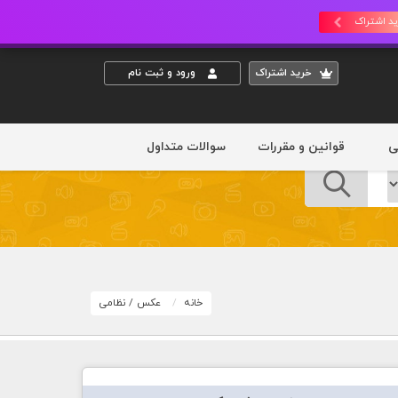
د اشتراک
خريد اشتراک
ورود و ثبت نام
ی
قوانین و مقررات
سوالات متداول
خانه
عکس
/
نظامی