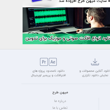
انلود آنلاین محصولات و
دانلود نامحدود پروژه های
نمایش دانلود تکراری
افترافکت و پریمیر اورجینال
میهن طرح
درباره ما
تماس با ما