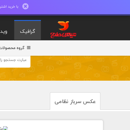
با خرید اشتراک ماهیانه تا 600 طرح لایه با
گرافیک
ویدی
گروه محصولات
عکس سرباز نظامی