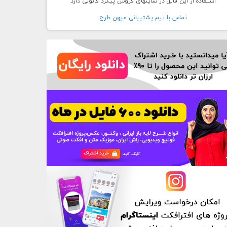
استفاده از این فایل در سایتهای فروش پیگرد قانونی دارد
تماس با تيم پشتيبانی ميهن طرح