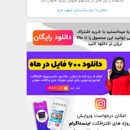
استفاده از این فایل در سایتهای فروش پیگرد قانونی دارد
تماس با تيم پشتيبانی ميهن طرح