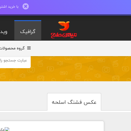
با خرید اشتراک ماهیانه تا 600 طرح لایه با
گرافیک
ویدی
گروه محصولات
عکس فشنگ اسلحه