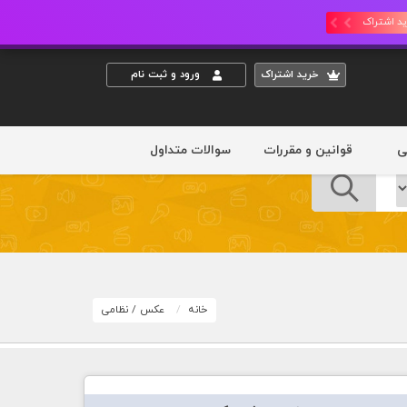
د اشتراک
خريد اشتراک
ورود و ثبت نام
ی
قوانین و مقررات
سوالات متداول
خانه
عکس
/
نظامی