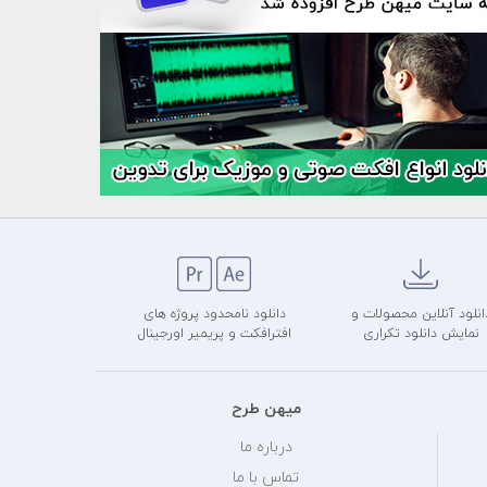
انلود آنلاین محصولات و
دانلود نامحدود پروژه های
نمایش دانلود تکراری
افترافکت و پریمیر اورجینال
میهن طرح
درباره ما
تماس با ما