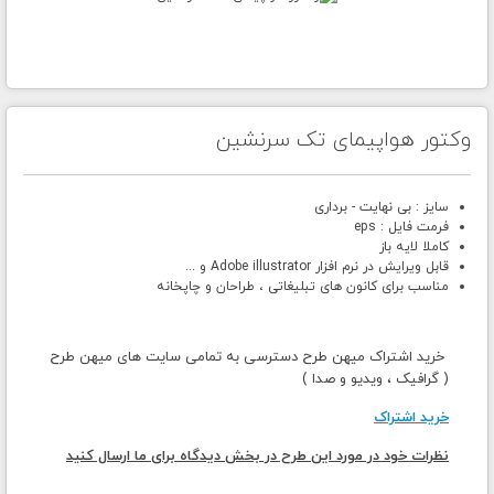
وکتور هواپیمای تک سرنشین
سایز : بی نهایت - برداری
فرمت فایل : eps
کاملا لایه باز
قابل ویرایش در نرم افزار Adobe illustrator و ...
مناسب برای کانون های تبلیغاتی ، طراحان و چاپخانه
خرید اشتراک میهن طرح دسترسی به تمامی سایت های میهن طرح
( گرافیک ، ویدیو و صدا )
خرید اشتراک
نظرات خود در مورد این طرح در بخش دیدگاه برای ما ارسال کنید