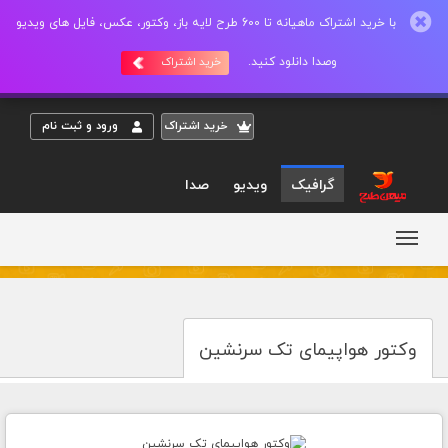
با خرید اشتراک ماهیانه تا 600 طرح لایه باز، وکتور، عکس، فایل های ویدیو
وصدا دانلود کنید.
خرید اشتراک
خريد اشتراک
ورود و ثبت نام
گرافیک
ویدیو
صدا
وکتور هواپیمای تک سرنشین