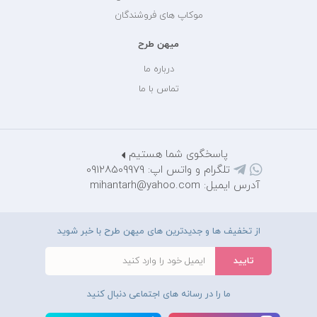
موکاپ های فروشندگان
میهن طرح
درباره ما
تماس با ما
پاسخگوی شما هستیم
تلگرام و واتس اپ: 09128509979
آدرس ایمیل: mihantarh@yahoo.com
از تخفیف ها و جدیدترین های میهن طرح با خبر شوید
ما را در رسانه های اجتماعی دنبال کنید