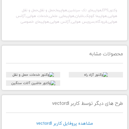
,هواپیما,حمل و نقل,حمل و نقل
وکتور,EPS,هواپیمای تک سرنشین
هوایی,هواپیما کوچک,خلبان,هواپیمایی ملخی,خدمات هوایی,آژانس
هوایی,فرودگاه,سرویس هوایی,آژانس هوایی,هواپیمای خصوصی
محصولات مشابه
طرح های دیگر توسط کاربر vectordl
مشاهده پروفايل کاربر vectordl