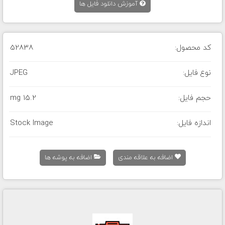
آموزش دانلود فایل ها
کد محصول:
52838
نوع فایل:
JPEG
حجم فایل:
15.2 mg
اندازه فایل:
Stock Image
اضافه به علاقه مندی
اضافه به پوشه ها