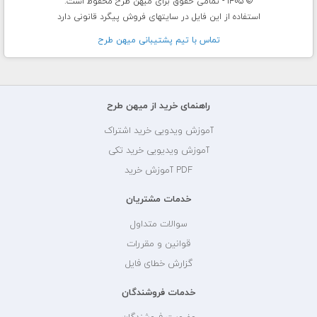
© 1405 - تمامی حقوق برای میهن طرح محفوظ است.
استفاده از این فایل در سایتهای فروش پیگرد قانونی دارد
تماس با تيم پشتيبانی ميهن طرح
راهنمای خرید از میهن طرح
آموزش ویدویی خرید اشتراک
آموزش ویدیویی خرید تکی
PDF آموزش خرید
خدمات مشتریان
سوالات متداول
قوانین و مقررات
گزارش خطای فایل
خدمات فروشندگان