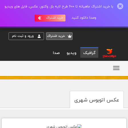
با خرید اشتراک ماهیانه تا 600 طرح لایه باز، وکتور، عکس، فایل های ویدیو
وصدا دانلود کنید.
خرید اشتراک
خريد اشتراک
ورود و ثبت نام
گرافیک
ویدیو
صدا
عکس اتوبوس شهری