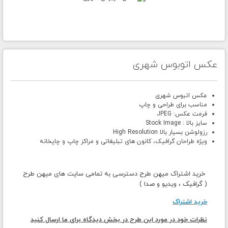
عکس اتوبوس شهری
عکس اتبوس شهری
مناسب برای طراحی و چاپ
فرمت عکس: JPEG
سایز بالا : Stock Image
رزولوشن بسیار بالا High Resolution
ویژه طراحان گرافیک، کانون های تبلیغاتی و مراکز چاپ و چاپخانه
خرید اشتراک میهن طرح دسترسی به تمامی سایت های میهن طرح
( گرافیک ، ویدیو و صدا )
خرید اشتراک
نظرات خود در مورد این طرح در بخش دیدگاه برای ما ارسال کنید