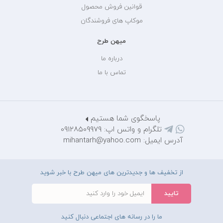
قوانین فروش محصول
موکاپ های فروشندگان
میهن طرح
درباره ما
تماس با ما
پاسخگوی شما هستیم
تلگرام و واتس اپ: 09128509979
آدرس ایمیل: mihantarh@yahoo.com
از تخفیف ها و جدیدترین های میهن طرح با خبر شوید
ما را در رسانه های اجتماعی دنبال کنید