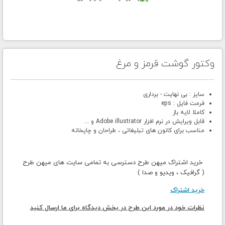
وکتور گوشت قرمز و مرغ
سایز : بی نهایت - برداری
فرمت فایل : eps
کاملا لایه باز
قابل ویرایش در نرم افزار Adobe illustrator و ...
مناسب برای کانون های تبلیغاتی ، طراحان و چاپخانه
خرید اشتراک میهن طرح دسترسی به تمامی سایت های میهن طرح
( گرافیک ، ویدیو و صدا )
خرید اشتراک
نظرات خود در مورد این طرح در بخش دیدگاه برای ما ارسال کنید