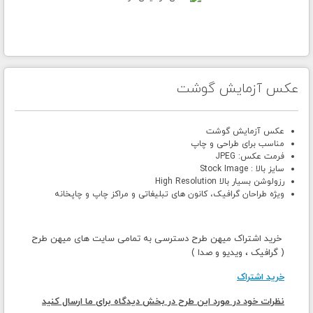
عکس آزمایش گوشت
عکس آزمایش گوشت
مناسب برای طراحی و چاپ
فرمت عکس: JPEG
سایز بالا : Stock Image
رزولوشن بسیار بالا High Resolution
ویژه طراحان گرافیک، کانون های تبلیغاتی و مراکز چاپ و چاپخانه
خرید اشتراک میهن طرح دسترسی به تمامی سایت های میهن طرح
( گرافیک ، ویدیو و صدا )
خرید اشتراک
نظرات خود در مورد این طرح در بخش دیدگاه برای ما ارسال کنید