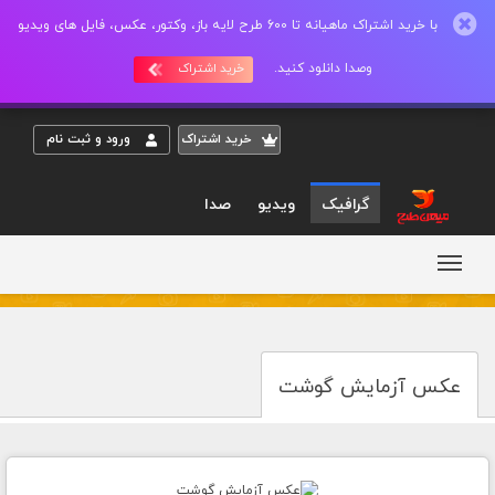
با خرید اشتراک ماهیانه تا 600 طرح لایه باز، وکتور، عکس، فایل های ویدیو
وصدا دانلود کنید.
خرید اشتراک
خريد اشتراک
ورود و ثبت نام
گرافیک
ویدیو
صدا
عکس آزمایش گوشت