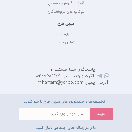
قوانین فروش محصول
موکاپ های فروشندگان
میهن طرح
درباره ما
تماس با ما
پاسخگوی شما هستیم
تلگرام و واتس اپ: 09128509979
آدرس ایمیل: mihantarh@yahoo.com
از تخفیف ها و جدیدترین های میهن طرح با خبر شوید
ما را در رسانه های اجتماعی دنبال کنید