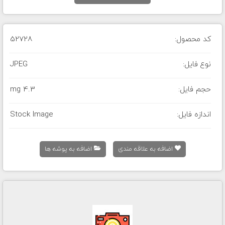
کد محصول:
52728
نوع فایل:
JPEG
حجم فایل:
4.3 mg
اندازه فایل:
Stock Image
اضافه به علاقه مندی
اضافه به پوشه ها