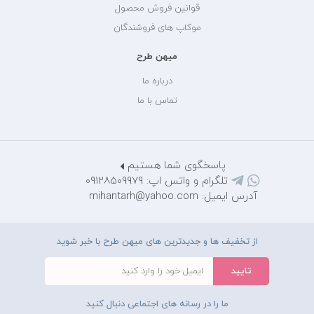
قوانین فروش محصول
موکاپ های فروشندگان
میهن طرح
درباره ما
تماس با ما
پاسخگوی شما هستیم
تلگرام و واتس اپ: 09128509979
آدرس ایمیل: mihantarh@yahoo.com
از تخفیف ها و جدیدترین های میهن طرح با خبر شوید
ما را در رسانه های اجتماعی دنبال کنید