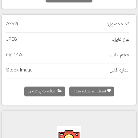
کد محصول:
52719
نوع فایل:
JPEG
حجم فایل:
12.5 mg
اندازه فایل:
Stock Image
اضافه به علاقه مندی
اضافه به پوشه ها