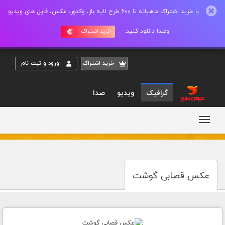
با خرید اشتراک ماهیانه تا 600 طرح لایه باز، وکتور، عکس، فایل های ویدیو
وصدا دانلود کنید.
خرید اشتراک
خريد اشتراک
ورود و ثبت نام
گرافیک
ویدیو
صدا
عکس قصابی گوشت