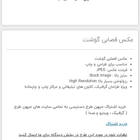
عکس قصابی گوشت
عکس قصابی گوشت
مناسب برای طراحی و چاپ
فرمت عکس: JPEG
سایز بالا : Stock Image
رزولوشن بسیار بالا High Resolution
ویژه طراحان گرافیک، کانون های تبلیغاتی و مراکز چاپ و چاپخانه
خرید اشتراک میهن طرح دسترسی به تمامی سایت های میهن طرح
( گرافیک ، ویدیو و صدا )
خرید اشتراک
نظرات خود در مورد این طرح در بخش دیدگاه برای ما ارسال کنید