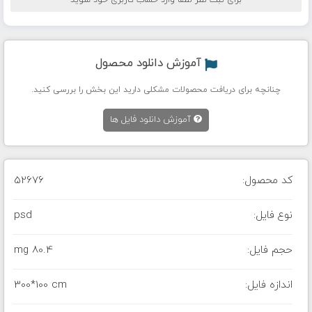
برای ثبت نظر لطفا وارد حساب کاربری خود شوید
آموزش دانلود محصول
چنانچه برای دریافت محصولات مشکلی دارید این بخش را بررسی کنید.
آموزش دانلود فایل ها
کد محصول:
52676
نوع فایل:
psd
حجم فایل:
80.4 mg
اندازه فایل:
300*100 cm