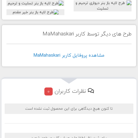
طرح های دیگر توسط کاربر MaMahaskari
مشاهده پروفايل کاربر MaMahaskari
نظرات کاربران
0
تا کنون هیچ دیدگاهی برای این محصول ثبت نشده است