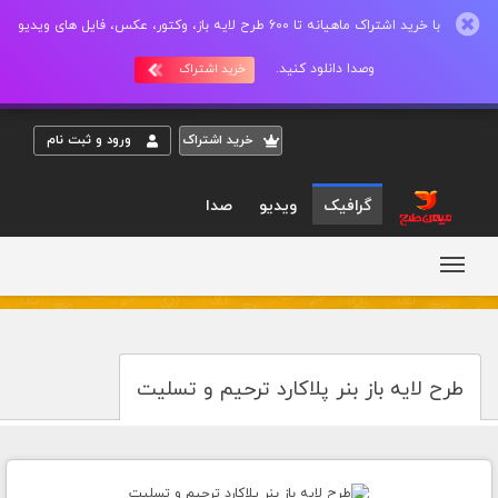
با خرید اشتراک ماهیانه تا 600 طرح لایه باز، وکتور، عکس، فایل های ویدیو
وصدا دانلود کنید.
خرید اشتراک
خريد اشتراک
ورود و ثبت نام
گرافیک
ویدیو
صدا
طرح لایه باز بنر پلاکارد ترحیم و تسلیت