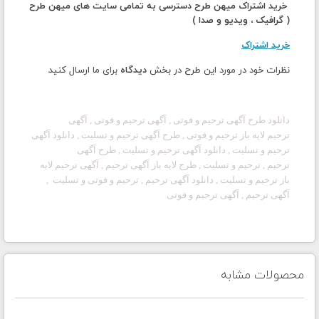
خرید اشتراک میهن طرح دسترسی به تمامی سایت های میهن طرح
( گرافیک ، ویدیو و صدا )
خرید اشتراک
نظرات خود در مورد این طرح در بخش
دیدگاه
برای ما ارسال کنید
دانلود طرح آگهی
ترحیم و فوتی
, آگهی
ترحیم و فوتی
, آگهی
ترحیم لایه باز
ترحیم و فوتی
, طرح آگهی
ترحیم و تسلیت
, دانلود آگهی
ترحیم
و تسلیت
, دانلود آگهی ترحیم و تسلیت
, طرح آگهی
ترحیم
,
ترحیم و تسلیت
, طرح لایه باز آگهی
ترحیم
, آگهی ترحیم لایه
باز
ترحیم و تسلیت
, دانلود آگهی ترحیم ,
ترحیم و فوتی
و تسلیت ,
آگهی
ترحیم
, آگهی
ترحیم و فوتی
محصولات مشابه