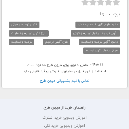



برچسب ها:
دانلود طرح آگهی ترحیم و فوتی
آگهی ترحیم و فوتی
آگهی ترحیم لایه باز ترحیم و فوتی
طرح آگهی ترحیم و تسلیت
دانلود آگهی ترحیم و تسلیت
طرح آگهی ترحیم
ترحیم و تسلیت
طرح لایه باز آگهی ترحیم
© 1405 - تمامی حقوق برای میهن طرح محفوظ است.
استفاده از این فایل در سایتهای فروش پیگرد قانونی دارد
تماس با تيم پشتيبانی ميهن طرح
راهنمای خرید از میهن طرح
آموزش ویدویی خرید اشتراک
آموزش ویدیویی خرید تکی