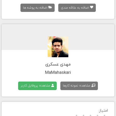
اضافه به علاقه مندی
اضافه به پوشه ها
مهدی عسکری
MaMahaskari
مشاهده نمونه کارها
مشاهده پروفایل کاربر
امتیاز: