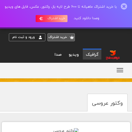
با خرید اشتراک ماهیانه تا 600 طرح لایه باز، وکتور، عکس، فایل های ویدیو
وصدا دانلود کنید.
خرید اشتراک
خريد اشتراک
ورود و ثبت نام
گرافیک
ویدیو
صدا
وکتور عروسی