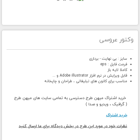
وکتور عروسی
سایز : بی نهایت - برداری
فرمت فایل : eps
کاملا لایه باز
قابل ویرایش در نرم افزار Adobe illustrator و ...
مناسب برای کانون های تبلیغاتی ، طراحان و چاپخانه
خرید اشتراک میهن طرح دسترسی به تمامی سایت های میهن طرح
( گرافیک ، ویدیو و صدا )
خرید اشتراک
نظرات خود در مورد این طرح در بخش دیدگاه برای ما ارسال کنید