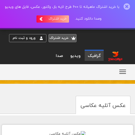
با خرید اشتراک ماهیانه تا 600 طرح لایه باز، وکتور، عکس، فایل های ویدیو
وصدا دانلود کنید.
خرید اشتراک
خريد اشتراک
ورود و ثبت نام
گرافیک
ویدیو
صدا
عکس آتلیه عکاسی