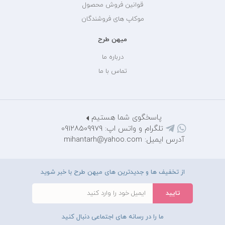
قوانین فروش محصول
موکاپ های فروشندگان
میهن طرح
درباره ما
تماس با ما
پاسخگوی شما هستیم
تلگرام و واتس اپ: 09128509979
آدرس ایمیل: mihantarh@yahoo.com
از تخفیف ها و جدیدترین های میهن طرح با خبر شوید
ما را در رسانه های اجتماعی دنبال کنید