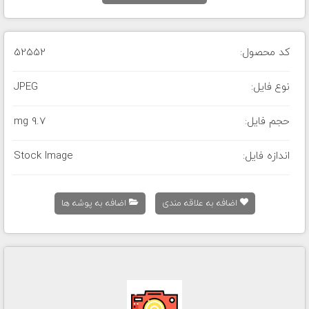
کد محصول:
52552
نوع فایل:
JPEG
حجم فایل:
9.7 mg
اندازه فایل:
Stock Image
اضافه به علاقه مندی
اضافه به پوشه ها