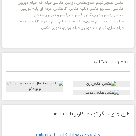
عکس,تصویر,فیلم سازی,عکاس,دوربین عکاسی,فیلم خام,فیلم دوربین
عکاسی,استادیو عکس,آتلیه,عکاس آقا,عکاس حرفه ای,پایه دوربین
عکاسی,فیلم برداری,
نگاتیو فیلم خام,فیلم و تدوین,استادیو
فیلم,استادیو فیلم سازی,سینما,ضبط فیلم,فیلم برداری,کارگردان,عوامل
فیلم سازی,فیلم خام,دوربین فیلم برداری,تدوین عکس,
محصولات مشابه
طرح های دیگر توسط کاربر mihantarh
مشاهده پروفايل کاربر mihantarh