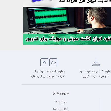
انلود آنلاین محصولات و
دانلود نامحدود پروژه های
نمایش دانلود تکراری
افترافکت و پریمیر اورجینال
میهن طرح
درباره ما
تماس با ما