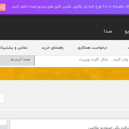
ز، وکتور، عکس، فایل های ویدیو وصدا دانلود کنید.
خری
و
صدا
درخواست همکاری
راهنمای خرید
تماس و پشتیبان
خ