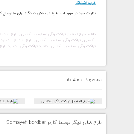
خرید اشتراک
نظرات خود در مورد این طرح در بخش
دیدگاه
برای ما ارسال ک
دانلود طرح لایه باز تراکت رنگی
استودیو عکاسی
, طرح لایه با
عکاسی
, تراکت رنگی
استودیو عکاسی
, طرح لایه باز , دانلود
تراکت رنگی
استودیو عکاسی
, دانلود تراکت رنگی , دانلود طرح 
محصولات مشابه
طرح های دیگر توسط کاربر Somayeh-bordbar