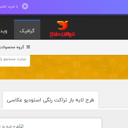
با خرید اشتراک ماهیانه تا 600 طرح لایه با
گرافیک
ویدی
گروه محصولات
طرح لایه باز تراکت رنگی استودیو عکاسی