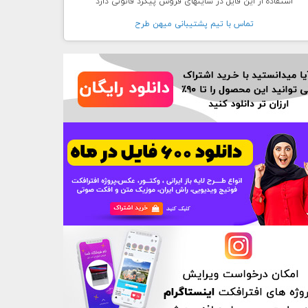
استفاده از این فایل در سایتهای فروش پیگرد قانونی دارد
تماس با تيم پشتيبانی ميهن طرح