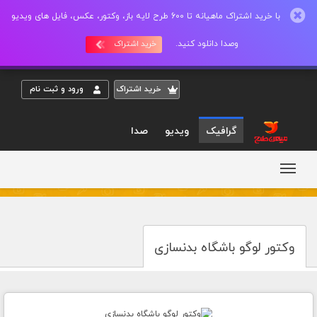
با خرید اشتراک ماهیانه تا 600 طرح لایه باز، وکتور، عکس، فایل های ویدیو
وصدا دانلود کنید.
خرید اشتراک
خريد اشتراک
ورود و ثبت نام
گرافیک
ویدیو
صدا
وکتور لوگو باشگاه بدنسازی