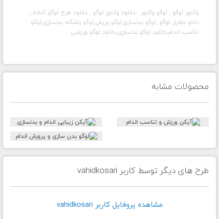
وکتور لوگو
, لوگو وکتور
, دانلود وکتور لوگو
, دانلود طرح لوگو آماده
,
دانلو دفایل لوگو
,لوگو بدنسازی,لوگو ورزش,لوگو باشگاه بدنسازی,لوگو
تناسب اندام,دانلود لوگو بدنسازی,دانلود لوگو ورزشی
محصولات مشابه
طرح های دیگر توسط کاربر vahidkosari
مشاهده پروفايل کاربر vahidkosari