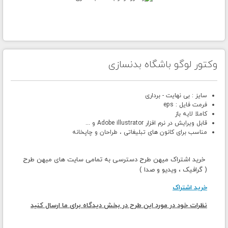
وکتور لوگو باشگاه بدنسازی
سایز : بی نهایت - برداری
فرمت فایل : eps
کاملا لایه باز
قابل ویرایش در نرم افزار Adobe illustrator و ...
مناسب برای کانون های تبلیغاتی ، طراحان و چاپخانه
خرید اشتراک میهن طرح دسترسی به تمامی سایت های میهن طرح
( گرافیک ، ویدیو و صدا )
خرید اشتراک
نظرات خود در مورد این طرح در بخش دیدگاه برای ما ارسال کنید