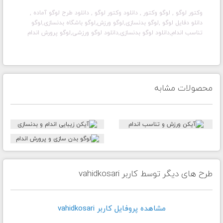
وکتور لوگو
, لوگو وکتور
, دانلود وکتور لوگو
, دانلود طرح لوگو آماده
,
دانلو دفایل لوگو
,لوگو بدنسازی,لوگو ورزش,لوگو باشگاه بدنسازی,لوگو
تناسب اندام,دانلود لوگو بدنسازی,دانلود لوگو ورزشی,لوگو پرورش اندام
محصولات مشابه
طرح های دیگر توسط کاربر vahidkosari
مشاهده پروفايل کاربر vahidkosari