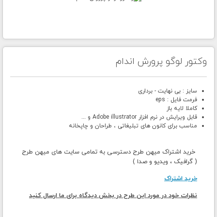
وکتور لوگو پرورش اندام
سایز : بی نهایت - برداری
فرمت فایل : eps
کاملا لایه باز
قابل ویرایش در نرم افزار Adobe illustrator و ...
مناسب برای کانون های تبلیغاتی ، طراحان و چاپخانه
خرید اشتراک میهن طرح دسترسی به تمامی سایت های میهن طرح
( گرافیک ، ویدیو و صدا )
خرید اشتراک
نظرات خود در مورد این طرح در بخش دیدگاه برای ما ارسال کنید