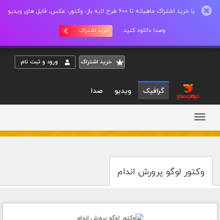
با خرید اشتراک ماهیانه تا 600 طرح لایه باز، وکتور، عکس، فایل های ویدیو
وصدا دانلود کنید.
خرید اشتراک
خريد اشتراک
ورود و ثبت نام
گرافیک
ویدیو
صدا
وکتور لوگو پرورش اندام