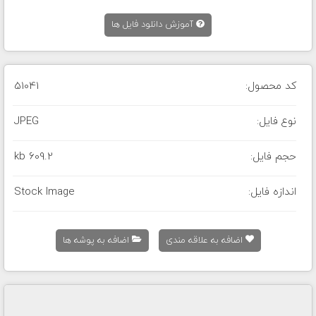
آموزش دانلود فایل ها
کد محصول:
51041
نوع فایل:
JPEG
حجم فایل:
609.2 kb
اندازه فایل:
Stock Image
اضافه به علاقه مندی
اضافه به پوشه ها