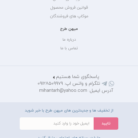
قوانین فروش محصول
موکاپ های فروشندگان
میهن طرح
درباره ما
تماس با ما
پاسخگوی شما هستیم
تلگرام و واتس اپ: 09128509979
آدرس ایمیل: mihantarh@yahoo.com
از تخفیف ها و جدیدترین های میهن طرح با خبر شوید