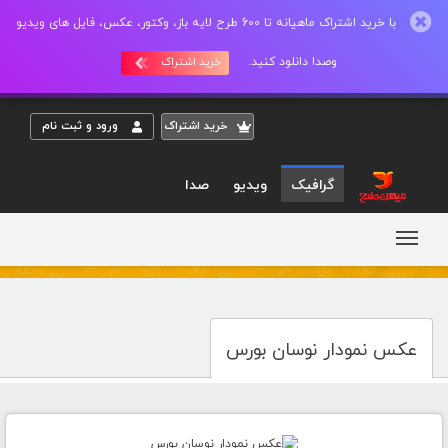
با خرید اشتراک ماهیانه تا 600 طرح لایه باز، وکتور، عکس، فایل های ویدیو
وصدا دانلود کنید.
خرید اشتراک
خريد اشتراک
ورود و ثبت نام
گرافیک
ویدیو
صدا
عکس نمودار نوسان بورس