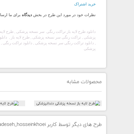
خرید اشتراک
نظرات خود در مورد این طرح در بخش
دیدگاه
برای ما ارسال
دانلود طرح لایه باز تراکت رنگی
سر نسخه پزشکی , طرح لایه 
پزشکی
, تراکت رنگی
سر نسخه پزشکی
, طرح لایه باز , دان
, دانلود تراکت رنگی
سر نسخه پزشکی
, دانلود تراکت رنگی , د
پزشکی
محصولات مشابه
طرح های دیگر توسط کاربر mohadeseh_hosseinkhoei