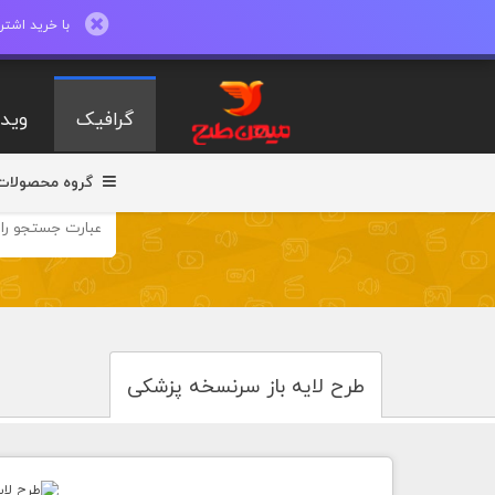
با خرید اشتراک ماهیانه تا 600 طرح لایه با
گرافیک
ویدی
گروه محصولات
طرح لایه باز سرنسخه پزشکی