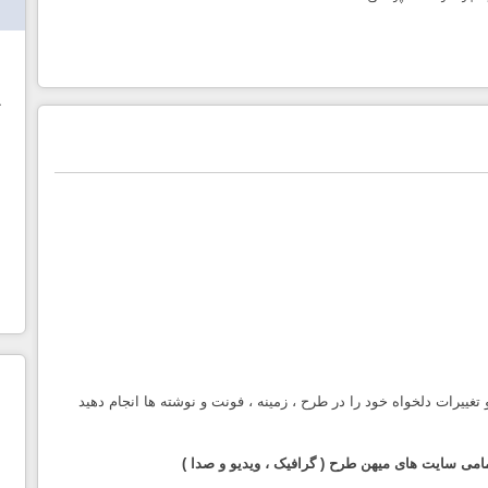
ش
خ
 تغییرات دلخواه خود را در طرح ، زمینه ، فونت و نوشته ها انجام دهید
امی سایت های میهن طرح ( گرافیک ، ویدیو و صدا )