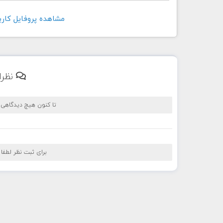
مشاهده پروفايل کاربر deseh_hosseinkhoei
نظرا
تا کنون هیچ دیدگاهی
برای ثبت نظر لطفا