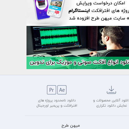
انلود آنلاین محصولات و
دانلود نامحدود پروژه های
نمایش دانلود تکراری
افترافکت و پریمیر اورجینال
میهن طرح