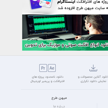
انلود آنلاین محصولات و
دانلود نامحدود پروژه های
نمایش دانلود تکراری
افترافکت و پریمیر اورجینال
میهن طرح
درباره ما