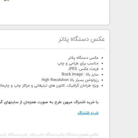
عکس دستگاه پلاتر
عکس دستگاه پلاتر
مناسب برای طراحی و چاپ
فرمت عکس: JPEG
سایز بالا : Stock Image
رزولوشن بسیار بالا High Resolution
ویژه طراحان گرافیک، کانون های تبلیغاتی و مراکز چاپ و چاپخان
با خرید اشتراک میهن طرح به صورت همزمان از سایتهای گرا
خرید اشتراک
عکس,تصویر,
دستگاه پلاتر,دستگاه چاپ,پلاتر چاپ,دستگاه چاپ 