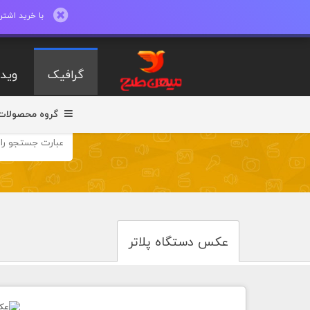
با خرید اشتراک ماهیانه تا 600 طرح لایه با
گرافیک
ویدی
گروه محصولات
عکس دستگاه پلاتر