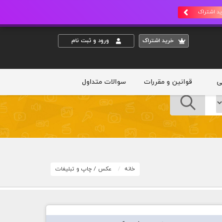
د اشتراک
خريد اشتراک
ورود و ثبت نام
ی
قوانین و مقررات
سوالات متداول
خانه
عکس
/
چاپ و تبلیغات