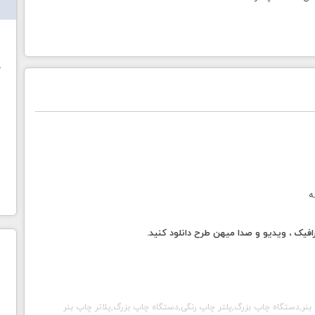
ش
خ
ه
فیک ، ویدیو و صدا میهن طرح دانلود کنید.
بنر,دستگاه چاپ بزرگ,پلتر چاپ رنگی,دستگاه چاپ بزرگ,پلاتر چاپ بنر