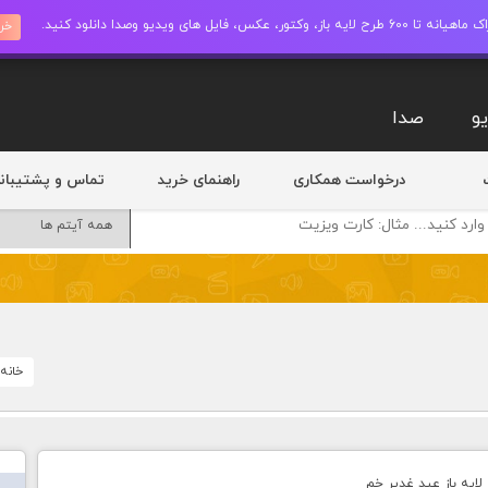
ز، وکتور، عکس، فایل های ویدیو وصدا دانلود کنید.
خری
و
صدا
درخواست همکاری
راهنمای خرید
تماس و پشتیبان
خانه