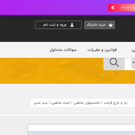
د اشتراک
خريد اشتراک
ورود و ثبت نام
ی
قوانین و مقررات
سوالات متداول
بنر و لارج فرمت
/
مناسبتهای مذهبی
/
اعیاد مذهبی
/
عید غدیر