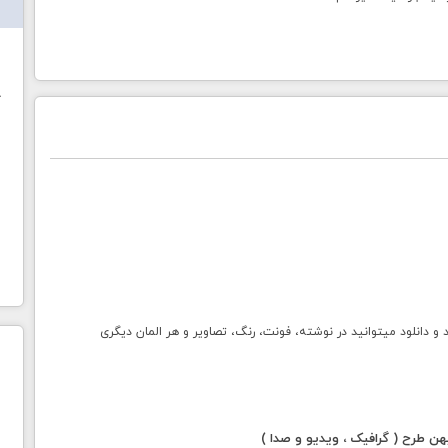
ش
خ
انلود میتوانید در نوشته، فونت، رنگ، تصاویر و هر المان دیگری
 طرح ( گرافیک ، ویدیو و صدا )