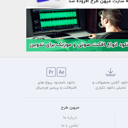
انلود آنلاین محصولات و
دانلود نامحدود پروژه های
نمایش دانلود تکراری
افترافکت و پریمیر اورجینال
میهن طرح
درباره ما
تماس با ما