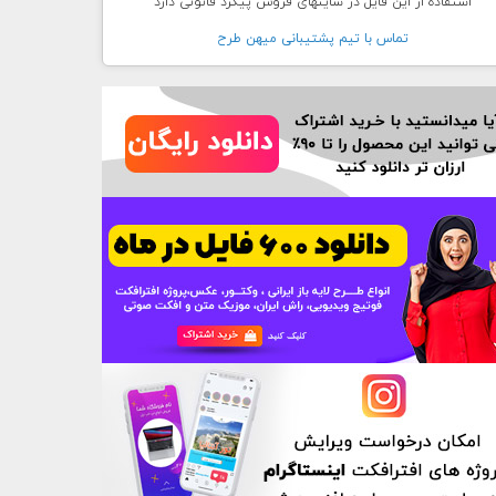
استفاده از این فایل در سایتهای فروش پیگرد قانونی دارد
تماس با تيم پشتيبانی ميهن طرح