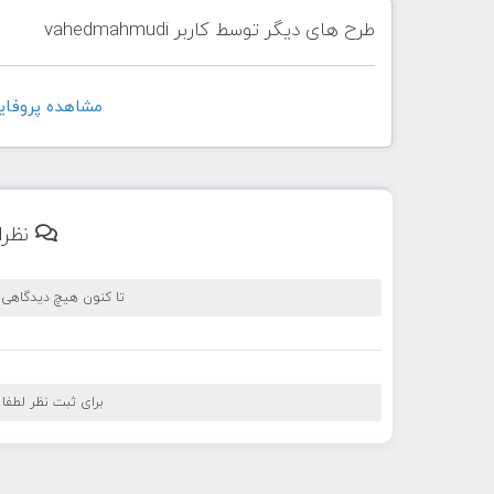
طرح های دیگر توسط کاربر vahedmahmudi
مشاهده پروفايل کاربر i
نظرا
تا کنون هیچ دیدگاهی
برای ثبت نظر لطفا