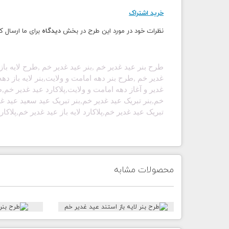
خرید اشتراک
نظرات خود در مورد این طرح در بخش
دیدگاه
برای ما ارسال ک
طرح بنر عید غدیر خم ,بنر
عید غدیر خم
,طرح لایه باز
غدیر خم
,طرح بنر دهه امامت و ولایت,بنر لایه باز دهه
غدیر
و آغاز دهه امامت و ولایت,پلاکارد
عید غدیر خم
,ط
خم
,بنر
تبریک
عید غدیر خم
,بنر تبریک عید سعید
عید غ
تبریک
عید غدیر خم
,پلاکارد لایه باز
عید غدیر خم
,پلاکا
محصولات مشابه