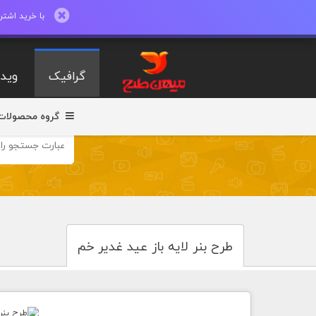
با خرید اشتراک ماهیانه تا 600 طرح لایه با
گرافیک
ویدی
گروه محصولات
طرح بنر لایه باز عید غدیر خم