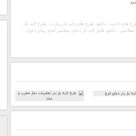
نید.
 طرح های ادعیه
, دانلود طرح های لایه باز زیارت
,
طرح لایه باز
ک
ی سلامتی
, دانلود فایل لایه باز دعای سلامی امام زمان (عج)
,
ن
ح
ا