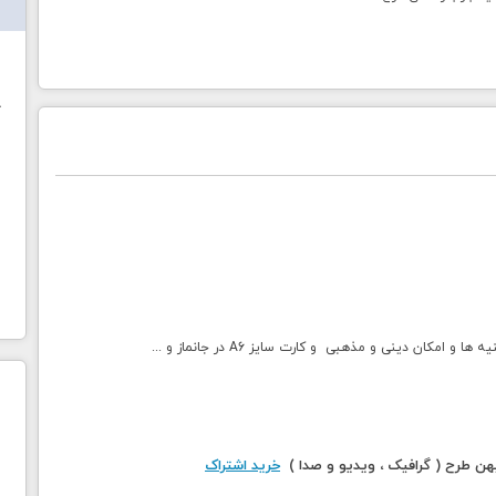
ش
خ
کان دینی و مذهبی و کارت سایز A6 در جانماز و ...
 طرح ( گرافیک ، ویدیو و صدا )
خرید اشتراک