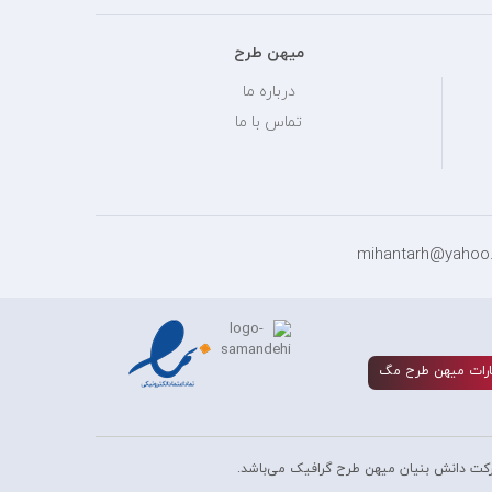
میهن طرح
درباره ما
تماس با ما
رات ميهن طرح مگ
کت دانش بنیان میهن طرح گرافیک می‌باشد.