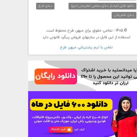
دانلود فایل لایه باز دعای سلامی امام زمان (عج)
دعای فرج
دعای امام زمان
© 1405 - تمامی حقوق برای میهن طرح محفوظ است.
استفاده از این فایل در سایتهای فروش پیگرد قانونی دارد
تماس با تيم پشتيبانی ميهن طرح