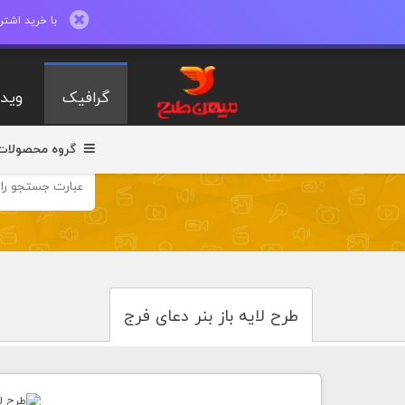
با خرید اشتراک ماهیانه تا 600 طرح لایه با
گرافیک
ویدی
گروه محصولات
طرح لایه باز بنر دعای فرج