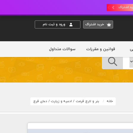
د اشتراک
خريد اشتراک
ورود و ثبت نام
ی
قوانین و مقررات
سوالات متداول
خانه
بنر و لارج فرمت
/
ادعیه و زیارت
/
دعای فرج