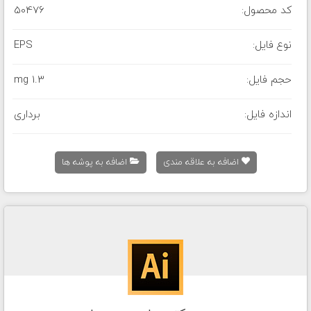
کد محصول:
50476
نوع فایل:
EPS
حجم فایل:
1.3 mg
اندازه فایل:
برداری
اضافه به علاقه مندی
اضافه به پوشه ها