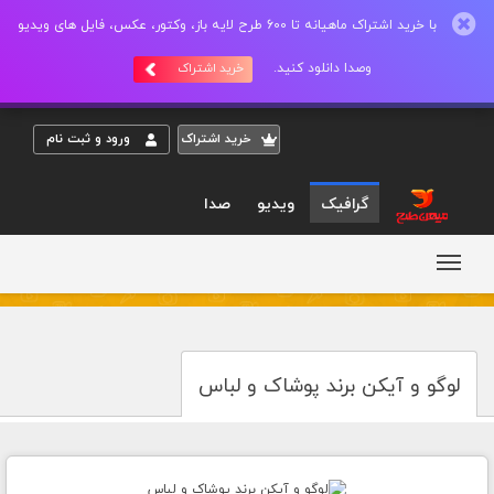
با خرید اشتراک ماهیانه تا 600 طرح لایه باز، وکتور، عکس، فایل های ویدیو
وصدا دانلود کنید.
خرید اشتراک
خريد اشتراک
ورود و ثبت نام
گرافیک
ویدیو
صدا
لوگو و آیکن برند پوشاک و لباس