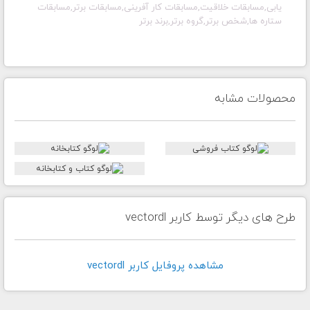
یابی,مسابقات خلاقیت,مسابقات کار آفرینی,مسابقات برتر,مسابقات
ستاره ها,شخص برتر,گروه برتر,برند برتر
محصولات مشابه
طرح های دیگر توسط کاربر vectordl
مشاهده پروفايل کاربر vectordl