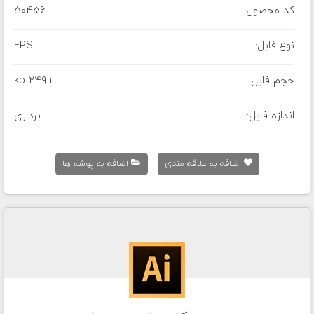
کد محصول:
50456
نوع فایل:
EPS
حجم فایل:
249.1 kb
اندازه فایل:
برداری
اضافه به علاقه مندی
اضافه به پوشه ها