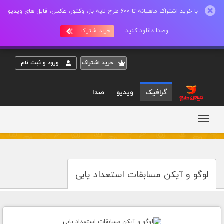
با خرید اشتراک ماهیانه تا 600 طرح لایه باز، وکتور، عکس، فایل های ویدیو
وصدا دانلود کنید.
خرید اشتراک
خريد اشتراک
ورود و ثبت نام
گرافیک
ویدیو
صدا
لوگو و آیکن مسابقات استعداد یابی