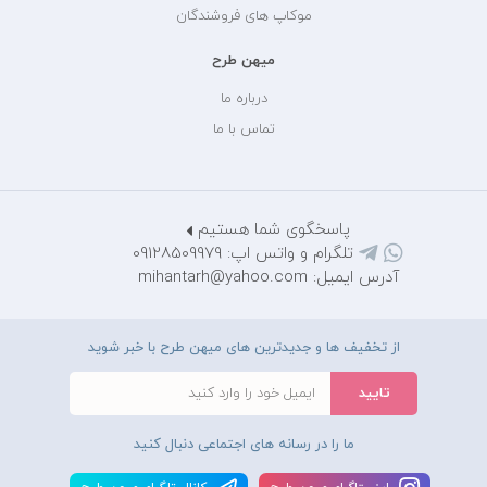
موکاپ های فروشندگان
میهن طرح
درباره ما
تماس با ما
پاسخگوی شما هستیم
تلگرام و واتس اپ: 09128509979
آدرس ایمیل: mihantarh@yahoo.com
از تخفیف ها و جدیدترین های میهن طرح با خبر شوید
ما را در رسانه های اجتماعی دنبال کنید