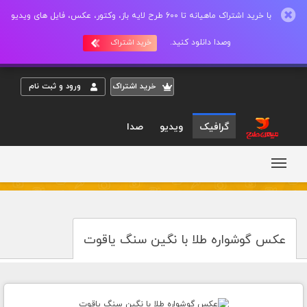
با خرید اشتراک ماهیانه تا 600 طرح لایه باز، وکتور، عکس، فایل های ویدیو
وصدا دانلود کنید.
خرید اشتراک
خريد اشتراک
ورود و ثبت نام
گرافیک
ویدیو
صدا
عکس گوشواره طلا با نگین سنگ یاقوت