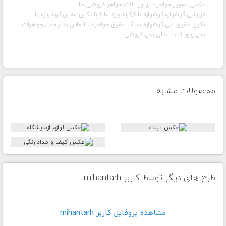
عکس,تصویر,جواهرات,زیور آلات,جواهر فروشی,طلا
فروشی,گوشواره,گوشواره طلا,گوشواره طلا با نگین عقیق,گوشواره یا
نگین عقیق آبی,گوشواره سنگ عقیق,جواهرات الماس,
بدلیجات,جواهرات
بدل,زیور آلات بدلی,بدل فروشی
محصولات مشابه
طرح های دیگر توسط کاربر mihantarh
مشاهده پروفايل کاربر mihantarh