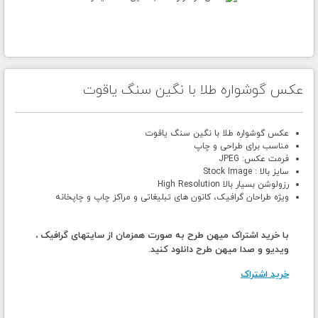
عکس گوشواره طلا با نگین سنگ یاقوت
عکس گوشواره طلا با نگین سنگ یاقوت
مناسب برای طراحی و چاپ
فرمت عکس: JPEG
سایز بالا : Stock Image
رزولوشن بسیار بالا High Resolution
ویژه طراحان گرافیک، کانون های تبلیغاتی و مراکز چاپ و چاپخانه
با خرید اشتراک میهن طرح به صورت همزمان از سایتهای گرافیک ،
ویدیو و صدا میهن طرح دانلود کنید.
خرید اشتراک