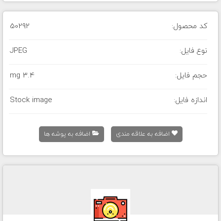
کد محصول:
50292
نوع فایل:
JPEG
حجم فایل:
3.4 mg
اندازه فایل:
Stock image
اضافه به علاقه مندی
اضافه به پوشه ها