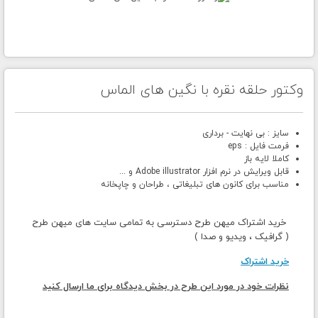
وکتور حلقه نقره با نگین های الماس
سایز : بی نهایت - برداری
فرمت فایل : eps
کاملا لایه باز
قابل ویرایش در نرم افزار Adobe illustrator و ...
مناسب برای کانون های تبلیغاتی ، طراحان و چاپخانه
خرید اشتراک میهن طرح دسترسی به تمامی سایت های میهن طرح
( گرافیک ، ویدیو و صدا )
خرید اشتراک
نظرات خود در مورد این طرح در بخش دیدگاه برای ما ارسال کنید