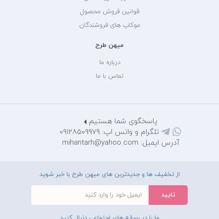
قوانین فروش محصول
موکاپ های فروشندگان
میهن طرح
درباره ما
تماس با ما
پاسخگوی شما هستیم
تلگرام و واتس اپ: 09128509979
آدرس ایمیل: mihantarh@yahoo.com
از تخفیف ها و جدیدترین های میهن طرح با خبر شوید
ما را در رسانه های اجتماعی دنبال کنید