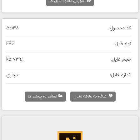
آموزش دانلود فایل ها
کد محصول:
50138
نوع فایل:
EPS
حجم فایل:
739.1 kb
اندازه فایل:
برداری
اضافه به علاقه مندی
اضافه به پوشه ها