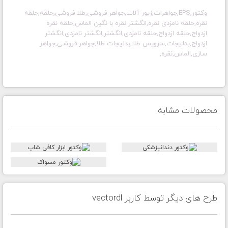
وکتور,EPS,جواهرات,زیور آلات,جواهر فروشی,طلا فروشی,حلقه,حلقه
نقره,حلقه نامزدی نقره,انگشتر نقره با نگین الماس,حلقه نقره
ازدواج,حلقه ازدواج,حلقه نامزدی,انگشتر,انگشتر نامزدی,انگشتر
ازدواج,بد
لیجات,سرویس طلا,بدلیجات طلا,جواهر فروشی,جواهر
سازی,الماس,نقره,
محصولات مشابه
طرح های دیگر توسط کاربر vectordl