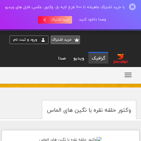
با خرید اشتراک ماهیانه تا 600 طرح لایه باز، وکتور، عکس، فایل های ویدیو
وصدا دانلود کنید.
خرید اشتراک
خريد اشتراک
ورود و ثبت نام
گرافیک
ویدیو
صدا
وکتور حلقه نقره با نگین های الماس