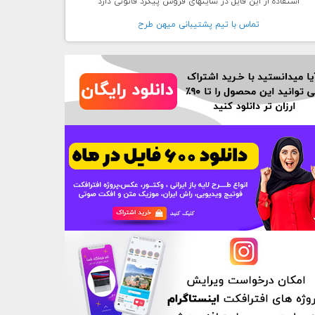
استفاده از این فایل در سایتهای فروش پیگرد قانونی دارد
تماس با تيم پشتيبانی ميهن طرح