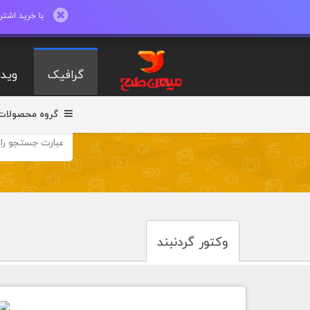
با خرید اشتراک ماهیانه تا 600 طرح لایه با
گرافیک
ویدی
گروه محصولات
وکتور گردنبند