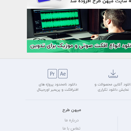
انلود آنلاین محصولات و
دانلود نامحدود پروژه های
نمایش دانلود تکراری
افترافکت و پریمیر اورجینال
میهن طرح
درباره ما
تماس با ما