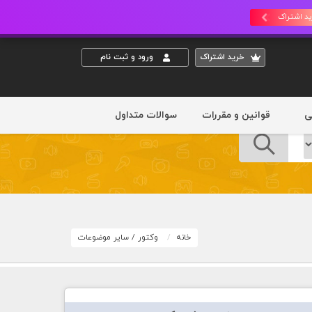
د اشتراک
خريد اشتراک
ورود و ثبت نام
ی
قوانین و مقررات
سوالات متداول
خانه
وکتور
/
سایر موضوعات