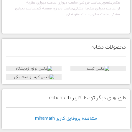
عکس,تصویر,ساعت فروشی,ساعت دیواری,ساعت دیواری عقربه
ای,ساعت دیواری صفحه مشکی,ساعت دیواری صفحه گرد,ساعت دیواری
مشکی,ساعت سازی,ساعت عقربه ای
محصولات مشابه
طرح های دیگر توسط کاربر mihantarh
مشاهده پروفايل کاربر mihantarh