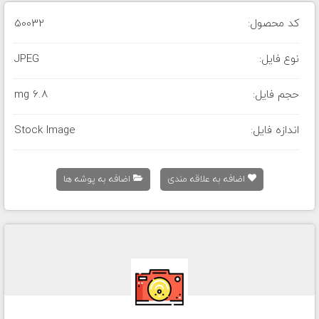
کد محصول:
50032
نوع فایل:
JPEG
حجم فایل:
6.8 mg
اندازه فایل:
Stock Image
اضافه به علاقه مندی
اضافه به پوشه ها