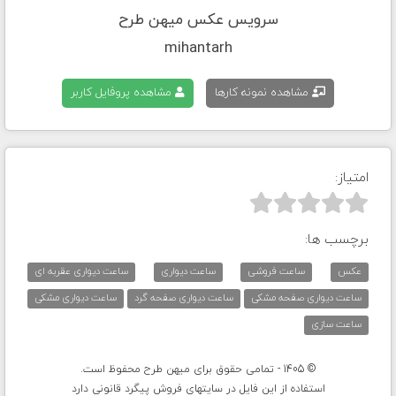
سرویس عکس میهن طرح
mihantarh
مشاهده نمونه کارها
مشاهده پروفایل کاربر
امتیاز:



برچسب ها:
عکس
ساعت فروشی
ساعت دیواری
ساعت دیواری عقربه ای
ساعت دیواری صفحه مشکی
ساعت دیواری صفحه گرد
ساعت دیواری مشکی
ساعت سازی
© 1405 - تمامی حقوق برای میهن طرح محفوظ است.
استفاده از این فایل در سایتهای فروش پیگرد قانونی دارد