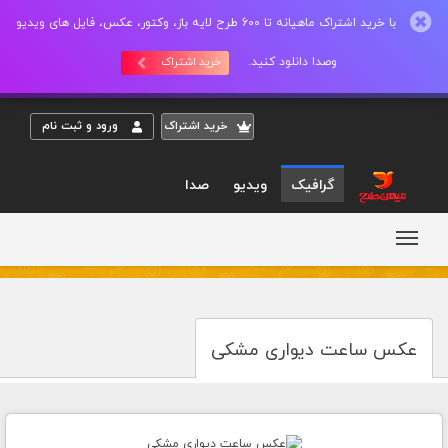
با خرید اشتراک ماهیانه تا 600 طرح لایه باز، وکتور، عکس، فایل های ویدیو
وصدا دانلود کنید.
خرید اشتراک
خريد اشتراک
ورود و ثبت نام
گرافیک
ویدیو
صدا
عکس ساعت دیواری مشکی