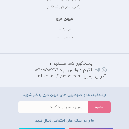
موکاپ های فروشندگان
میهن طرح
درباره ما
تماس با ما
پاسخگوی شما هستیم
تلگرام و واتس اپ: 09128509979
آدرس ایمیل: mihantarh@yahoo.com
از تخفیف ها و جدیدترین های میهن طرح با خبر شوید
ما را در رسانه های اجتماعی دنبال کنید