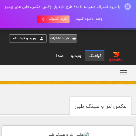
با خرید اشتراک ماهیانه تا 600 طرح لایه باز، وکتور، عکس، فایل های ویدیو
وصدا دانلود کنید.
خرید اشتراک
خريد اشتراک
ورود و ثبت نام
گرافیک
ویدیو
صدا
عکس لنز و عینک طبی