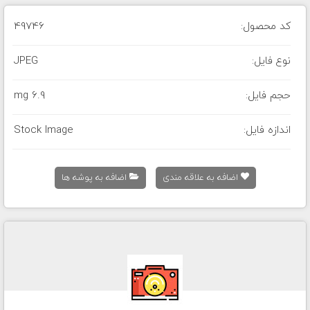
کد محصول:
49746
نوع فایل:
JPEG
حجم فایل:
6.9 mg
اندازه فایل:
Stock Image
اضافه به علاقه مندی
اضافه به پوشه ها