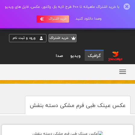
با خرید اشتراک ماهیانه تا 600 طرح لایه باز، وکتور، عکس، فایل های ویدیو
وصدا دانلود کنید.
خرید اشتراک
خريد اشتراک
ورود و ثبت نام
گرافیک
ویدیو
صدا
عکس عینک طبی فرم مشکی دسته بنفش