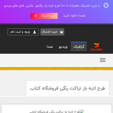
با خرید اشتراک ماهیانه تا 600 طرح لایه باز، وکتور، عکس، فایل های ویدیو
وصدا دانلود کنید.
خرید اشتراک
خريد اشتراک
ورود و ثبت نام
گرافیک
ویدیو
صدا
طرح لایه باز تراکت رنگی فروشگاه کتاب