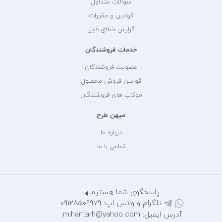
سوالات متداول
قوانین و مقررات
گزارش خطای فایل
خدمات فروشندگان
عضویت فروشندگان
قوانین فروش محصول
موکاپ های فروشندگان
میهن طرح
درباره ما
تماس با ما
پاسخگوی شما هستیم
تلگرام و واتس اپ: 09128509979
آدرس ایمیل: mihantarh@yahoo.com