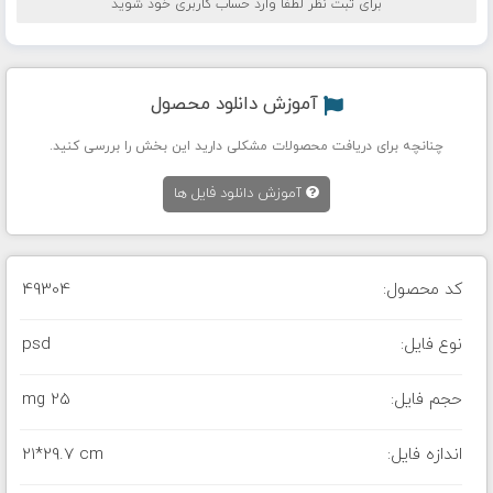
برای ثبت نظر لطفا وارد حساب کاربری خود شوید
آموزش دانلود محصول
چنانچه برای دریافت محصولات مشکلی دارید این بخش را بررسی کنید.
آموزش دانلود فایل ها
کد محصول:
49304
نوع فایل:
psd
حجم فایل:
25 mg
اندازه فایل:
21*29.7 cm