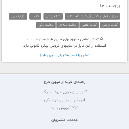
برچسب ها:
طرح لایه باز تراکت رنگی فروشگاه کتاب
کتابفروشی
کتاب
لوازم تحریر
کتاب درسی
کتاب علمی
تراکت لایه باز
تراکت رنگی
© 1405 - تمامی حقوق برای میهن طرح محفوظ است.
استفاده از این فایل در سایتهای فروش پیگرد قانونی دارد
تماس با تيم پشتيبانی ميهن طرح
راهنمای خرید از میهن طرح
آموزش ویدویی خرید اشتراک
آموزش ویدیویی خرید تکی
PDF آموزش خرید
خدمات مشتریان