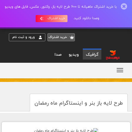
با خرید اشتراک ماهیانه تا 600 طرح لایه باز، وکتور، عکس، فایل های ویدیو
وصدا دانلود کنید.
خرید اشتراک
خريد اشتراک
ورود و ثبت نام
گرافیک
ویدیو
صدا
طرح لایه باز بنر و اینستاگرام ماه رمضان