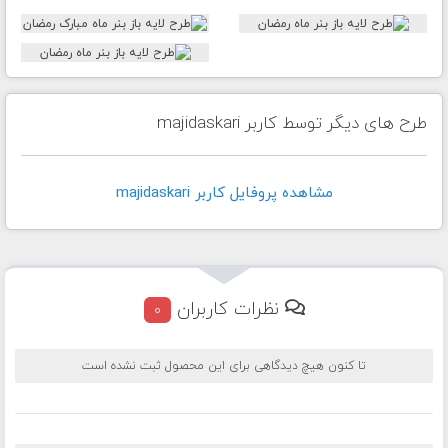
طرح های دیگر توسط کاربر majidaskari
مشاهده پروفايل کاربر majidaskari
نظرات کاربران
0
تا کنون هیچ دیدگاهی برای این محصول ثبت نشده است