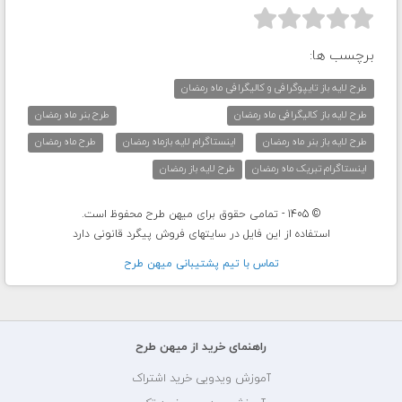



برچسب ها:
طرح لایه باز تایپوگرافی و کالیگرافی ماه رمضان
طرح لایه باز کالیگرافی ماه رمضان
طرح بنر ماه رمضان
طرح لایه باز بنر ماه رمضان
اینستاگرام لایه بازماه رمضان
طرح ماه رمضان
اینستاگرام تبریک ماه رمضان
طرح لایه باز رمضان
© 1405 - تمامی حقوق برای میهن طرح محفوظ است.
استفاده از این فایل در سایتهای فروش پیگرد قانونی دارد
تماس با تيم پشتيبانی ميهن طرح
راهنمای خرید از میهن طرح
آموزش ویدویی خرید اشتراک