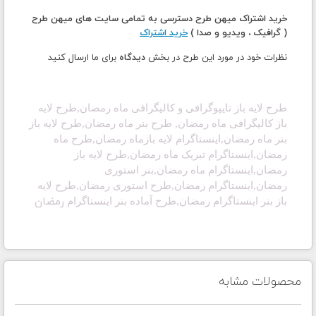
خرید اشتراک میهن طرح دسترسی به تمامی سایت های میهن طرح
( گرافیک ، ویدیو و صدا )
خرید اشتراک
نظرات خود در مورد این طرح در بخش
دیدگاه
برای ما ارسال کنید
طرح لایه باز تایپوگرافی و کالیگرافی ماه رمضان
,طرح لایه
باز کالیگرافی
ماه رمضان
, طرح بنر
ماه رمضان
,طرح لایه باز
بنر
ماه رمضان
,اینستاگرام لایه باز
ماه رمضان
,طرح
ماه
رمضان
,اینستاگرام تبریک
ماه رمضان
,طرح لایه باز
رمضان,اینستاگرام
ماه رمضان
,بنر استوری
رمضان,اینستاگرام رمضان,طرح استوری رمضان,طرح لایه
رمضان
باز بنر اینستاگرام رمضان,طرح آماده بنر اینستاگرام
محصولات مشابه