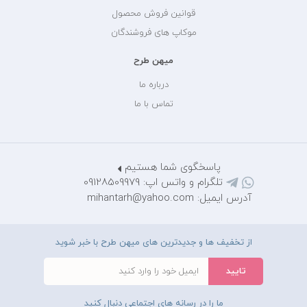
قوانین فروش محصول
موکاپ های فروشندگان
میهن طرح
درباره ما
تماس با ما
پاسخگوی شما هستیم
تلگرام و واتس اپ: 09128509979
آدرس ایمیل: mihantarh@yahoo.com
از تخفیف ها و جدیدترین های میهن طرح با خبر شوید
ما را در رسانه های اجتماعی دنبال کنید