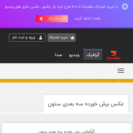
با خرید اشتراک ماهیانه تا 600 طرح لایه باز، وکتور، عکس، فایل های ویدیو
وصدا دانلود کنید.
خرید اشتراک
خريد اشتراک
ورود و ثبت نام
گرافیک
ویدیو
صدا
عکس برش خورده سه بعدی ستون