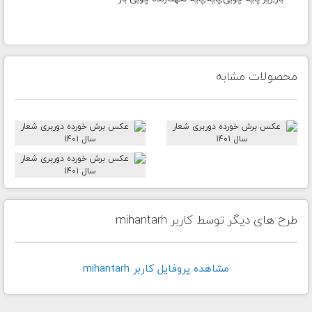
محصولات مشابه
طرح های دیگر توسط کاربر mihantarh
مشاهده پروفايل کاربر mihantarh