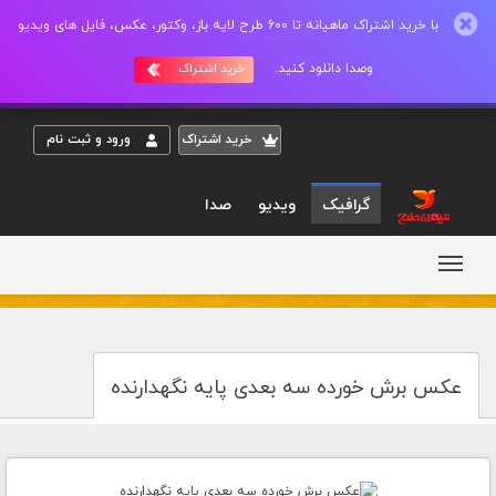
با خرید اشتراک ماهیانه تا 600 طرح لایه باز، وکتور، عکس، فایل های ویدیو
وصدا دانلود کنید.
خرید اشتراک
خريد اشتراک
ورود و ثبت نام
گرافیک
ویدیو
صدا
عکس برش خورده سه بعدی پایه نگهدارنده