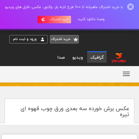
با خرید اشتراک ماهیانه تا 600 طرح لایه باز، وکتور، عکس، فایل های ویدیو
وصدا دانلود کنید.
خرید اشتراک
خريد اشتراک
ورود و ثبت نام
گرافیک
ویدیو
صدا
عکس برش خورده سه بعدی ورق چوب قهوه ای
تیره