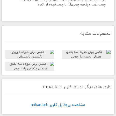
چوب,درب و پنجره چوبی,کار با چوب,قهوه ای تیره
محصولات مشابه
طرح های دیگر توسط کاربر mihantarh
مشاهده پروفايل کاربر mihantarh