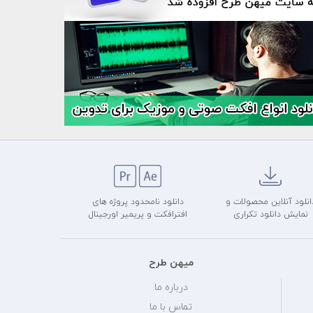
انلود آنلاین محصولات و
دانلود نامحدود پروژه های
نمایش دانلود تکراری
افترافکت و پریمیر اورجینال
میهن طرح
درباره ما
تماس با ما