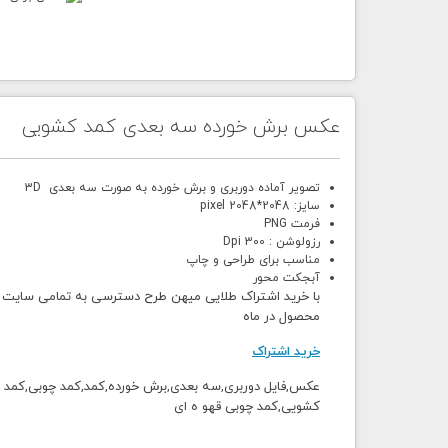
عکس برش خورده سه بعدی کمد کشویی
تصویر آماده دوربری و برش خورده به صورت سه بعدی 3D
سایز: 2048*2048 pixel
فرمت PNG
رزولوشن : 300 Dpi
مناسب برای طراحی و چاپ
آبجکت محور
محصول در ماه
خرید اشتراک
عکس,فایل دوربری,سه بعدی,برش خورده,کمد,کمد چوبی,کمد ک
کشویی,کمد چوبی قهو ه ای