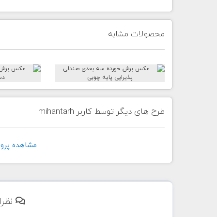
محصولات مشابه
طرح های دیگر توسط کاربر mihantarh
مشاهده پروفايل ک
نظرا