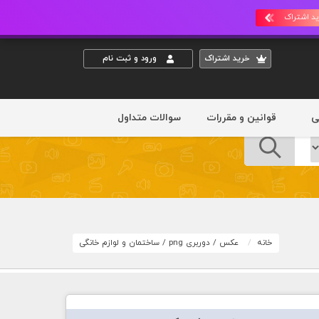
د اشتراک
خريد اشتراک
ورود و ثبت نام
ی
قوانین و مقررات
سوالات متداول
خانه
عکس
/
دوربری png
/
ساختمان و لوازم خانگی