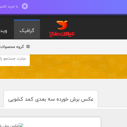
با خرید اشتراک ماهیانه تا 600 طرح لایه با
گرافیک
ویدی
گروه محصولات
عکس برش خورده سه بعدی کمد کشویی