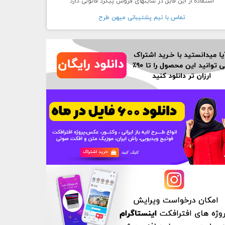
استفاده از این فایل در سایتهای فروش پیگرد قانونی دارد
تماس با تيم پشتيبانی ميهن طرح