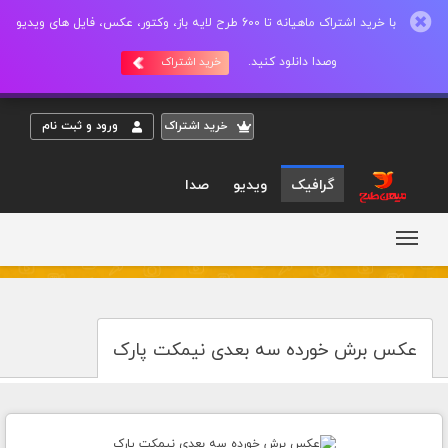
با خرید اشتراک ماهیانه تا 600 طرح لایه باز، وکتور، عکس، فایل های ویدیو
وصدا دانلود کنید.
خرید اشتراک
خريد اشتراک
ورود و ثبت نام
گرافیک
ویدیو
صدا
عکس برش خورده سه بعدی نیمکت پارک