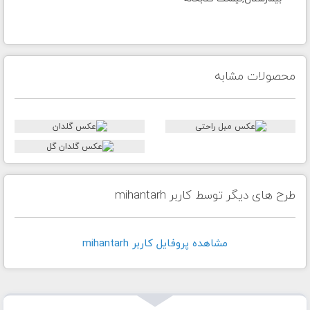
محصولات مشابه
طرح های دیگر توسط کاربر mihantarh
مشاهده پروفايل کاربر mihantarh