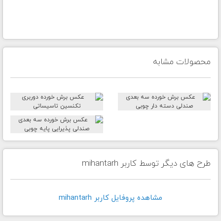
محصولات مشابه
طرح های دیگر توسط کاربر mihantarh
مشاهده پروفايل کاربر mihantarh