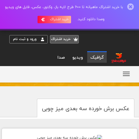
با خرید اشتراک ماهیانه تا 600 طرح لایه باز، وکتور، عکس، فایل های ویدیو
وصدا دانلود کنید.
خرید اشتراک
خريد اشتراک
ورود و ثبت نام
گرافیک
ویدیو
صدا
عکس برش خورده سه بعدی میز چوبی