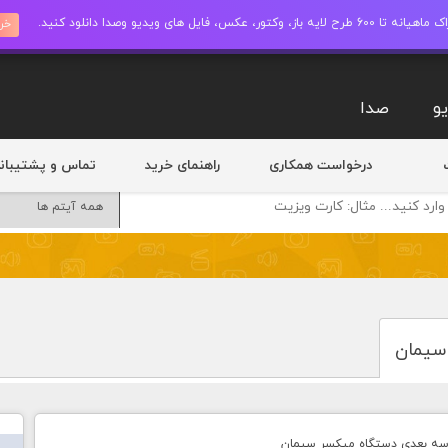
ز، وکتور، عکس، فایل های ویدیو وصدا دانلود کنید.
خری
و
صدا
درخواست همکاری
راهنمای خرید
تماس و پشتیبان
سیمان