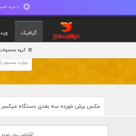
با خرید اشتراک ماهیانه تا 600 طرح لایه با
گرافیک
ویدی
گروه محصولات
عکس برش خورده سه بعدی دستگاه میکسر 