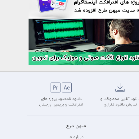
انلود آنلاین محصولات و
دانلود نامحدود پروژه های
نمایش دانلود تکراری
افترافکت و پریمیر اورجینال
میهن طرح
درباره ما