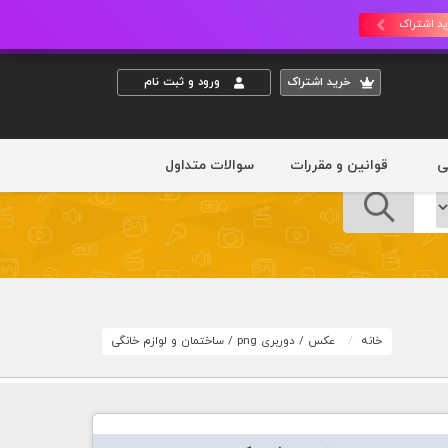
د اشتراک
خريد اشتراک
ورود و ثبت نام
ی
قوانین و مقررات
سوالات متداول
خانه
عکس
/
دوربری png
/
ساختمان و لوازم خانگی