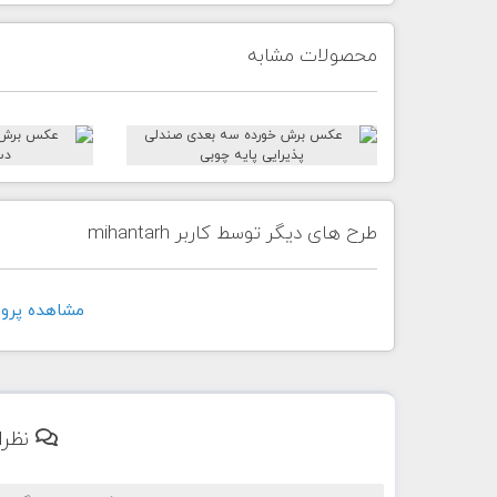
محصولات مشابه
طرح های دیگر توسط کاربر mihantarh
مشاهده پروفايل ک
نظرا