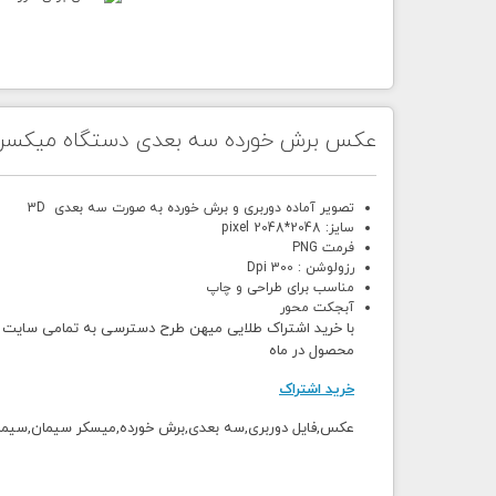
عکس برش خورده سه بعدی دستگاه میکسر
تصویر آماده دوربری و برش خورده به صورت سه بعدی 3D
سایز: 2048*2048 pixel
فرمت PNG
رزولوشن : 300 Dpi
مناسب برای طراحی و چاپ
آبجکت محور
محصول در ماه
خرید اشتراک
عکس,فایل دوربری,سه بعدی,برش خورده,میسکر سیمان,سیما