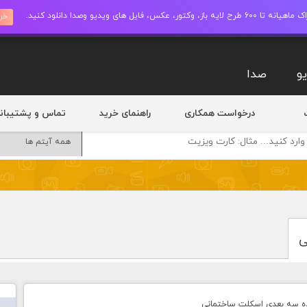
ز، وکتور، عکس، فایل های ویدیو وصدا دانلود کنید.
خری
و
صدا
درخواست همکاری
راهنمای خرید
تماس و پشتیبان
ی