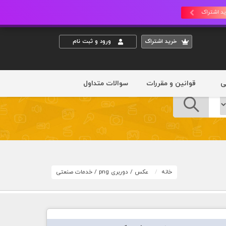
د اشتراک
خريد اشتراک
ورود و ثبت نام
ی
قوانین و مقررات
سوالات متداول
خانه
عکس
/
دوربری png
/
خدمات صنعتی