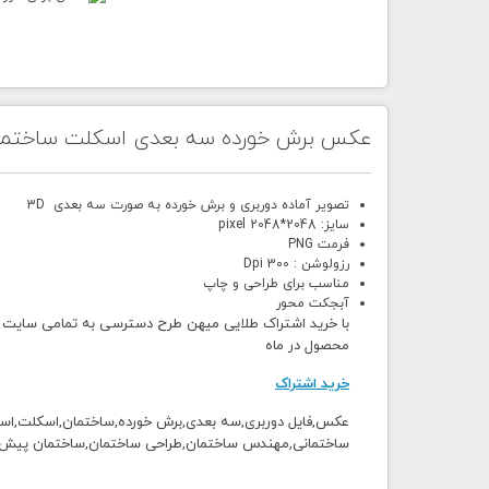
عکس برش خورده سه بعدی اسکلت ساختما
تصویر آماده دوربری و برش خورده به صورت سه بعدی 3D
سایز: 2048*2048 pixel
فرمت PNG
رزولوشن : 300 Dpi
مناسب برای طراحی و چاپ
آبجکت محور
محصول در ماه
خرید اشتراک
عکس,فایل دوربری,سه بعدی,برش خورده,ساختمان,اسکلت,اس
ساختمانی,مهندس ساختمان,طراحی ساختمان,ساختمان پیش