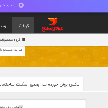
با خرید اشتراک ماهیانه تا 600 طرح لایه با
گرافیک
ویدی
گروه محصولات
عکس برش خورده سه بعدی اسکلت ساختمان