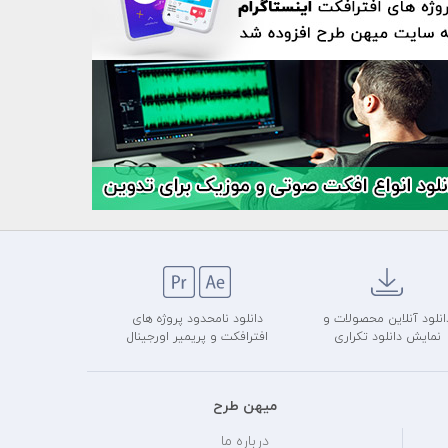
انلود آنلاین محصولات و
دانلود نامحدود پروژه های
نمایش دانلود تکراری
افترافکت و پریمیر اورجینال
میهن طرح
درباره ما