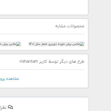
محصولات مشابه
طرح های دیگر توسط کاربر mihantarh
مشاهده پروفايل ک
نظرا