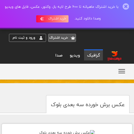
با خرید اشتراک ماهیانه تا 600 طرح لایه باز، وکتور، عکس، فایل های ویدیو
وصدا دانلود کنید.
خرید اشتراک
خريد اشتراک
ورود و ثبت نام
گرافیک
ویدیو
صدا
عکس برش خورده سه بعدی بلوک