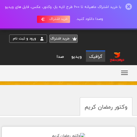
با خرید اشتراک ماهیانه تا 600 طرح لایه باز، وکتور، عکس، فایل های ویدیو
وصدا دانلود کنید.
خرید اشتراک
خريد اشتراک
ورود و ثبت نام
گرافیک
ویدیو
صدا
وکتور رمضان کریم