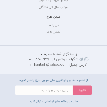
قوانین فروش محصول
موکاپ های فروشندگان
میهن طرح
درباره ما
تماس با ما
پاسخگوی شما هستیم
تلگرام و واتس اپ: 09128509979
آدرس ایمیل: mihantarh@yahoo.com
از تخفیف ها و جدیدترین های میهن طرح با خبر شوید
ما را در رسانه های اجتماعی دنبال کنید