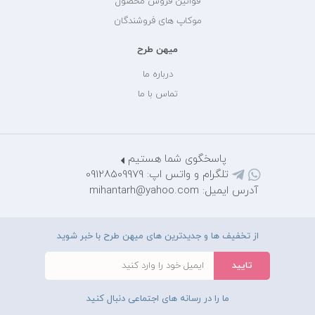
قوانین فروش محصول
موکاپ های فروشندگان
میهن طرح
درباره ما
تماس با ما
پاسخگوی شما هستیم
تلگرام و واتس اپ: 09128509979
آدرس ایمیل: mihantarh@yahoo.com
از تخفیف ها و جدیدترین های میهن طرح با خبر شوید
ما را در رسانه های اجتماعی دنبال کنید