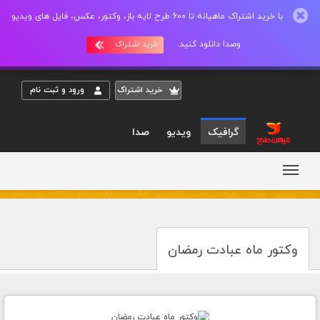
با خرید اشتراک ماهیانه تا 600 طرح لایه باز، وکتور، عکس، فایل های ویدیو
وصدا دانلود کنید.
خرید اشتراک
خريد اشتراک
ورود و ثبت نام
گرافیک
ویدیو
صدا
وکتور ماه عبادت رمضان