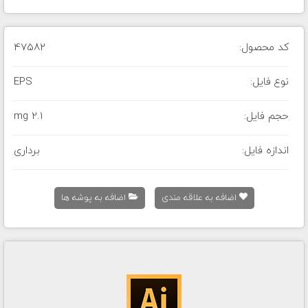
کد محصول:
47582
نوع فایل:
EPS
حجم فایل:
2.1 mg
اندازه فایل:
برداری
اضافه به علاقه مندی
اضافه به پوشه ها