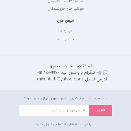
قوانین فروش محصول
موکاپ های فروشندگان
میهن طرح
درباره ما
تماس با ما
پاسخگوی شما هستیم
تلگرام و واتس اپ: 09128509979
آدرس ایمیل: mihantarh@yahoo.com
از تخفیف ها و جدیدترین های میهن طرح با خبر شوید
ما را در رسانه های اجتماعی دنبال کنید