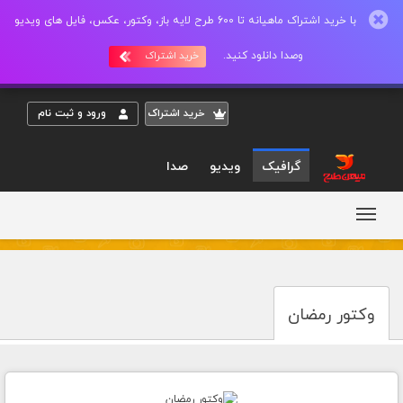
با خرید اشتراک ماهیانه تا 600 طرح لایه باز، وکتور، عکس، فایل های ویدیو
وصدا دانلود کنید.
خرید اشتراک
خريد اشتراک
ورود و ثبت نام
گرافیک
ویدیو
صدا
وکتور رمضان