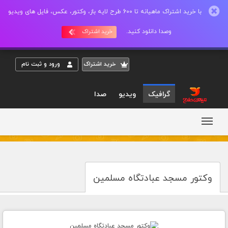
با خرید اشتراک ماهیانه تا 600 طرح لایه باز، وکتور، عکس، فایل های ویدیو
وصدا دانلود کنید.
خرید اشتراک
خريد اشتراک
ورود و ثبت نام
گرافیک
ویدیو
صدا
وکتور مسجد عبادتگاه مسلمین