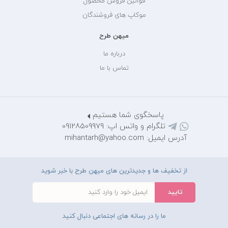
قوانین فروش محصول
موکاپ های فروشندگان
میهن طرح
درباره ما
تماس با ما
پاسخگوی شما هستیم
تلگرام و واتس اپ: 09128509979
آدرس ایمیل: mihantarh@yahoo.com
از تخفیف ها و جدیدترین های میهن طرح با خبر شوید
ما را در رسانه های اجتماعی دنبال کنید