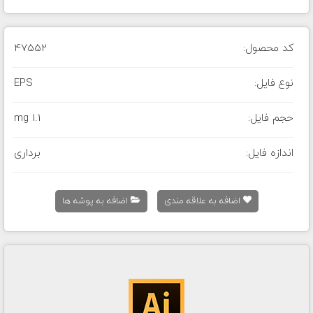
کد محصول:
47552
نوع فایل:
EPS
حجم فایل:
1.1 mg
اندازه فایل:
برداری
اضافه به علاقه مندی
اضافه به پوشه ها