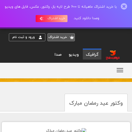
با خرید اشتراک ماهیانه تا 600 طرح لایه باز، وکتور، عکس، فایل های ویدیو
وصدا دانلود کنید.
خرید اشتراک
خريد اشتراک
ورود و ثبت نام
گرافیک
ویدیو
صدا
وکتور عید رمضان مبارک