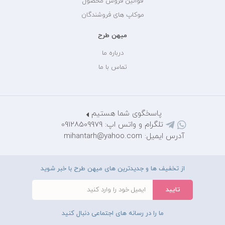
قوانین فروش محصول
موکاپ های فروشندگان
میهن طرح
درباره ما
تماس با ما
پاسخگوی شما هستیم
تلگرام و واتس اپ: 09128509979
آدرس ایمیل: mihantarh@yahoo.com
از تخفیف ها و جدیدترین های میهن طرح با خبر شوید
ما را در رسانه های اجتماعی دنبال کنید