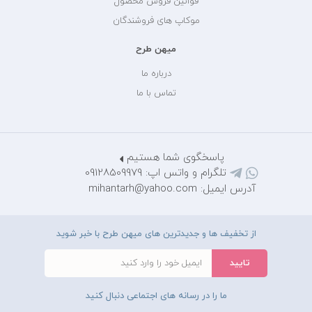
قوانین فروش محصول
موکاپ های فروشندگان
میهن طرح
درباره ما
تماس با ما
پاسخگوی شما هستیم
تلگرام و واتس اپ: 09128509979
آدرس ایمیل: mihantarh@yahoo.com
از تخفیف ها و جدیدترین های میهن طرح با خبر شوید
ما را در رسانه های اجتماعی دنبال کنید