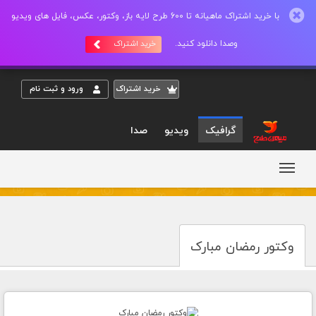
با خرید اشتراک ماهیانه تا 600 طرح لایه باز، وکتور، عکس، فایل های ویدیو
وصدا دانلود کنید.
خرید اشتراک
خريد اشتراک
ورود و ثبت نام
گرافیک
ویدیو
صدا
وکتور رمضان مبارک