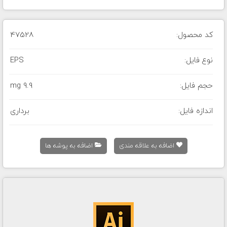
کد محصول:
47528
نوع فایل:
EPS
حجم فایل:
9.9 mg
اندازه فایل:
برداری
اضافه به علاقه مندی
اضافه به پوشه ها