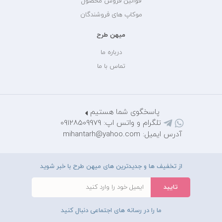
قوانین فروش محصول
موکاپ های فروشندگان
میهن طرح
درباره ما
تماس با ما
پاسخگوی شما هستیم
تلگرام و واتس اپ: 09128509979
آدرس ایمیل: mihantarh@yahoo.com
از تخفیف ها و جدیدترین های میهن طرح با خبر شوید
ما را در رسانه های اجتماعی دنبال کنید