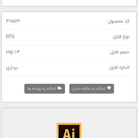
کد محصول:
47526
نوع فایل:
EPS
حجم فایل:
1.3 mg
اندازه فایل:
برداری
اضافه به علاقه مندی
اضافه به پوشه ها