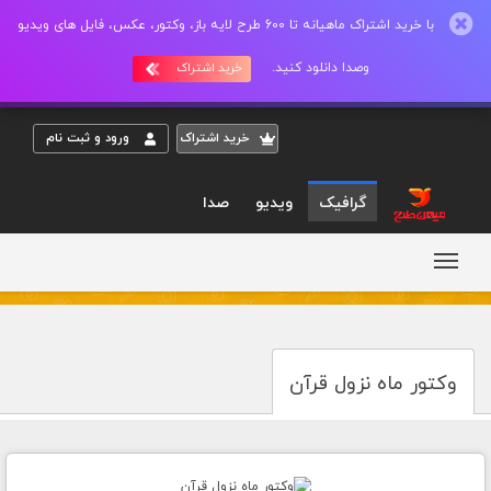
با خرید اشتراک ماهیانه تا 600 طرح لایه باز، وکتور، عکس، فایل های ویدیو
وصدا دانلود کنید.
خرید اشتراک
خريد اشتراک
ورود و ثبت نام
گرافیک
ویدیو
صدا
وکتور ماه نزول قرآن